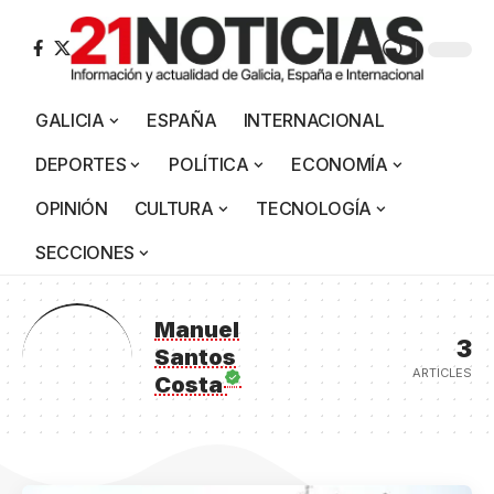
GALICIA
ESPAÑA
INTERNACIONAL
DEPORTES
POLÍTICA
ECONOMÍA
OPINIÓN
CULTURA
TECNOLOGÍA
SECCIONES
Manuel
3
Santos
ARTICLES
Costa