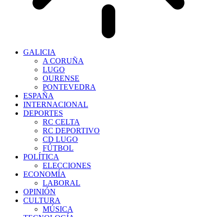
GALICIA
A CORUÑA
LUGO
OURENSE
PONTEVEDRA
ESPAÑA
INTERNACIONAL
DEPORTES
RC CELTA
RC DEPORTIVO
CD LUGO
FÚTBOL
POLÍTICA
ELECCIONES
ECONOMÍA
LABORAL
OPINIÓN
CULTURA
MÚSICA