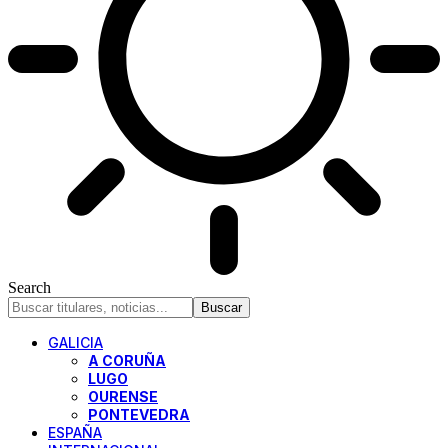
Search
GALICIA
A CORUÑA
LUGO
OURENSE
PONTEVEDRA
ESPAÑA