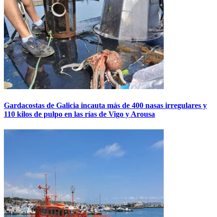
Gardacostas de Galicia incauta más de 400 nasas irregulares y
110 kilos de pulpo en las rías de Vigo y Arousa