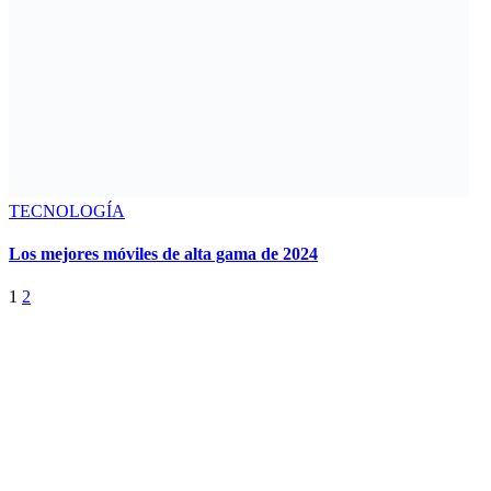
TECNOLOGÍA
Los mejores móviles de alta gama de 2024
1
2