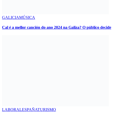
GALICIA
MÚSICA
Cal é a mellor canción do ano 2024 na Galiza? O público decide
LABORAL
ESPAÑA
TURISMO