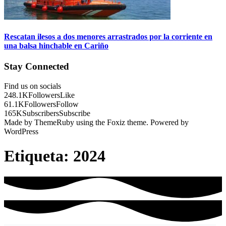
Rescatan ilesos a dos menores arrastrados por la corriente en
una balsa hinchable en Cariño
Stay Connected
Find us on socials
248.1K
Followers
Like
61.1K
Followers
Follow
165K
Subscribers
Subscribe
Made by ThemeRuby using the Foxiz theme. Powered by
WordPress
Etiqueta:
2024