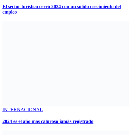
El sector turístico cerró 2024 con un sólido crecimiento del
empleo
INTERNACIONAL
2024 es el año más caluroso jamás registrado