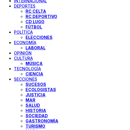
INTERNACIONAL
DEPORTES
RC CELTA
RC DEPORTIVO
CD LUGO
FÚTBOL
POLÍTICA
ELECCIONES
ECONOMÍA
LABORAL
OPINIÓN
CULTURA
MÚSICA
TECNOLOGÍA
CIENCIA
SECCIONES
SUCESOS
ECOLOGISTAS
JUSTICIA
MAR
SALUD
HISTORIA
SOCIEDAD
GASTRONOMÍA
TURISMO