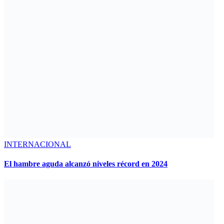
INTERNACIONAL
El hambre aguda alcanzó niveles récord en 2024