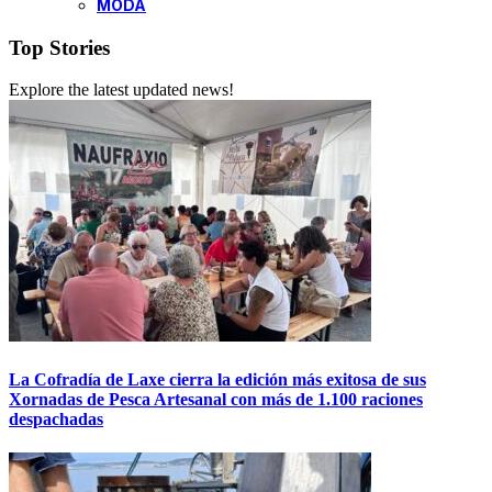
MODA
Top Stories
Explore the latest updated news!
La Cofradía de Laxe cierra la edición más exitosa de sus
Xornadas de Pesca Artesanal con más de 1.100 raciones
despachadas