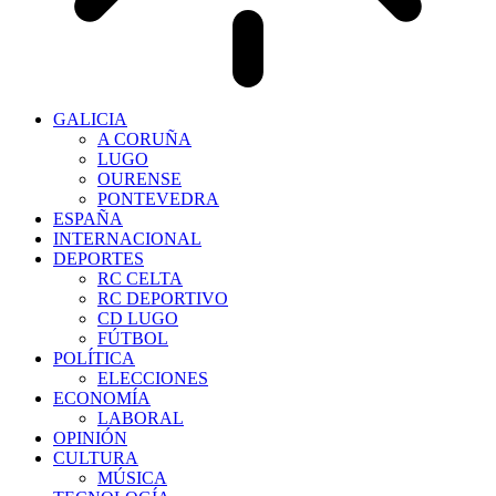
GALICIA
A CORUÑA
LUGO
OURENSE
PONTEVEDRA
ESPAÑA
INTERNACIONAL
DEPORTES
RC CELTA
RC DEPORTIVO
CD LUGO
FÚTBOL
POLÍTICA
ELECCIONES
ECONOMÍA
LABORAL
OPINIÓN
CULTURA
MÚSICA