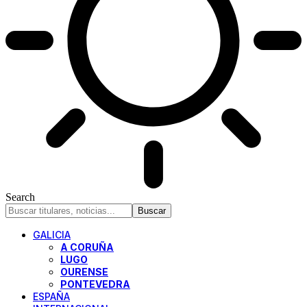
Search
GALICIA
A CORUÑA
LUGO
OURENSE
PONTEVEDRA
ESPAÑA