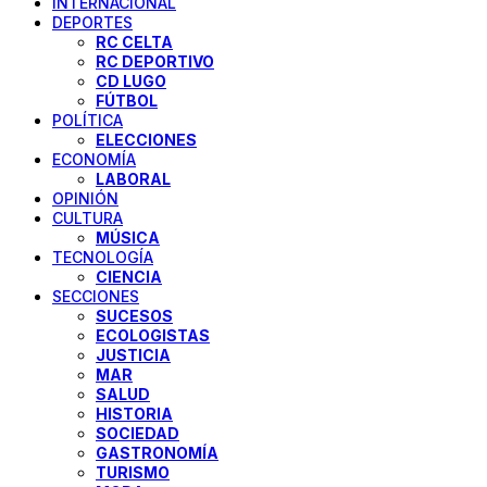
INTERNACIONAL
DEPORTES
RC CELTA
RC DEPORTIVO
CD LUGO
FÚTBOL
POLÍTICA
ELECCIONES
ECONOMÍA
LABORAL
OPINIÓN
CULTURA
MÚSICA
TECNOLOGÍA
CIENCIA
SECCIONES
SUCESOS
ECOLOGISTAS
JUSTICIA
MAR
SALUD
HISTORIA
SOCIEDAD
GASTRONOMÍA
TURISMO