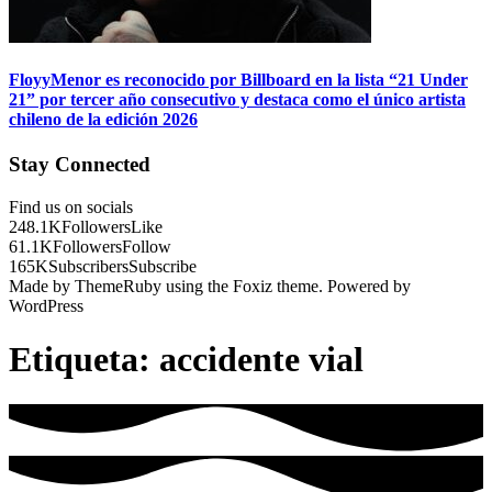
FloyyMenor es reconocido por Billboard en la lista “21 Under
21” por tercer año consecutivo y destaca como el único artista
chileno de la edición 2026
Stay Connected
Find us on socials
248.1K
Followers
Like
61.1K
Followers
Follow
165K
Subscribers
Subscribe
Made by ThemeRuby using the Foxiz theme. Powered by
WordPress
Etiqueta:
accidente vial