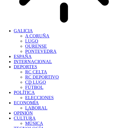
GALICIA
A CORUÑA
LUGO
OURENSE
PONTEVEDRA
ESPAÑA
INTERNACIONAL
DEPORTES
RC CELTA
RC DEPORTIVO
CD LUGO
FÚTBOL
POLÍTICA
ELECCIONES
ECONOMÍA
LABORAL
OPINIÓN
CULTURA
MÚSICA