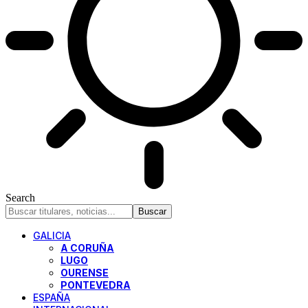
Search
GALICIA
A CORUÑA
LUGO
OURENSE
PONTEVEDRA
ESPAÑA