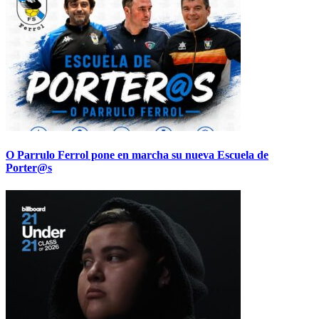
O Parrulo Ferrol pone en marcha su nueva Escuela de
Porter@s