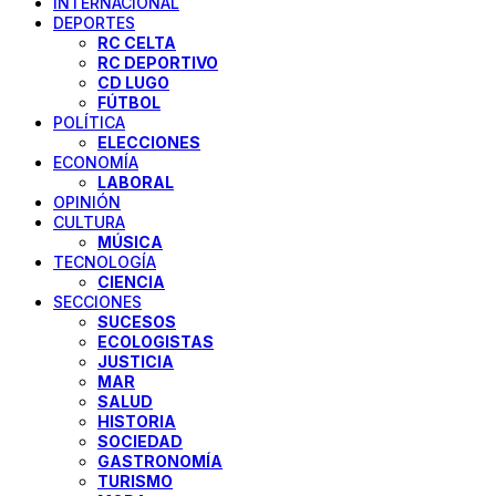
INTERNACIONAL
DEPORTES
RC CELTA
RC DEPORTIVO
CD LUGO
FÚTBOL
POLÍTICA
ELECCIONES
ECONOMÍA
LABORAL
OPINIÓN
CULTURA
MÚSICA
TECNOLOGÍA
CIENCIA
SECCIONES
SUCESOS
ECOLOGISTAS
JUSTICIA
MAR
SALUD
HISTORIA
SOCIEDAD
GASTRONOMÍA
TURISMO