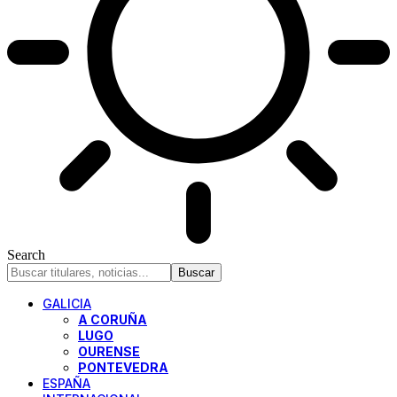
Search
GALICIA
A CORUÑA
LUGO
OURENSE
PONTEVEDRA
ESPAÑA