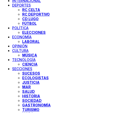
INTERNACIONAL
DEPORTES
RC CELTA
RC DEPORTIVO
CD LUGO
FÚTBOL
POLÍTICA
ELECCIONES
ECONOMÍA
LABORAL
OPINIÓN
CULTURA
MÚSICA
TECNOLOGÍA
CIENCIA
SECCIONES
SUCESOS
ECOLOGISTAS
JUSTICIA
MAR
SALUD
HISTORIA
SOCIEDAD
GASTRONOMÍA
TURISMO