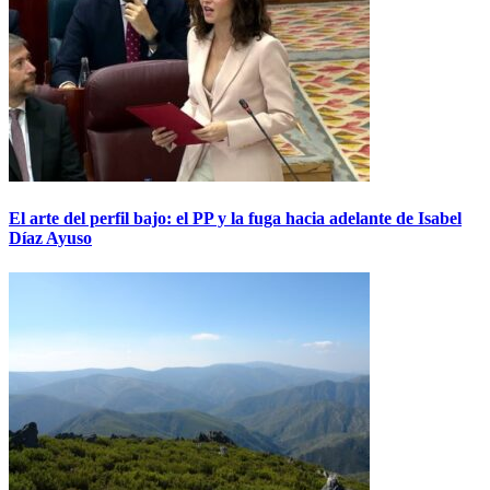
El arte del perfil bajo: el PP y la fuga hacia adelante de Isabel
Díaz Ayuso