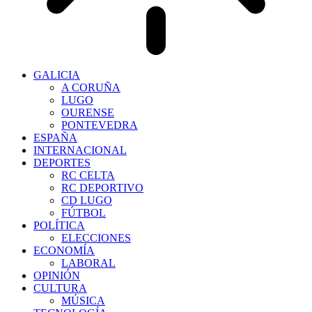
GALICIA
A CORUÑA
LUGO
OURENSE
PONTEVEDRA
ESPAÑA
INTERNACIONAL
DEPORTES
RC CELTA
RC DEPORTIVO
CD LUGO
FÚTBOL
POLÍTICA
ELECCIONES
ECONOMÍA
LABORAL
OPINIÓN
CULTURA
MÚSICA