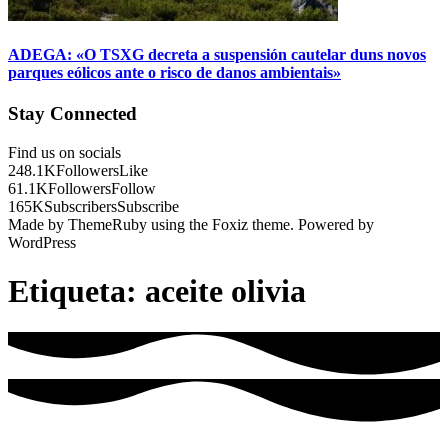
ADEGA: «O TSXG decreta a suspensión cautelar duns novos
parques eólicos ante o risco de danos ambientais»
Stay Connected
Find us on socials
248.1K
Followers
Like
61.1K
Followers
Follow
165K
Subscribers
Subscribe
Made by ThemeRuby using the Foxiz theme. Powered by
WordPress
Etiqueta:
aceite olivia