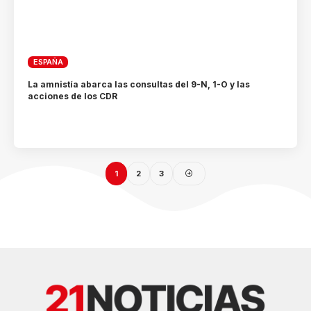
ESPAÑA
La amnistía abarca las consultas del 9-N, 1-O y las
acciones de los CDR
1
2
3