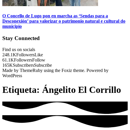
O Concello de Lugo pon en marcha as ‘Sendas para a
Desconexión’ para valorizar o patrimonio natural e cultural do
municipio
Stay Connected
Find us on socials
248.1K
Followers
Like
61.1K
Followers
Follow
165K
Subscribers
Subscribe
Made by ThemeRuby using the Foxiz theme. Powered by
WordPress
Etiqueta:
Ángelito El Corrillo