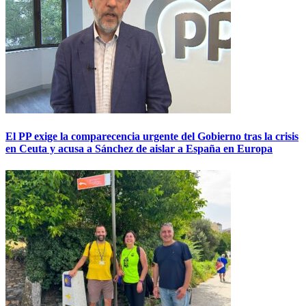
El PP exige la comparecencia urgente del Gobierno tras la crisis
en Ceuta y acusa a Sánchez de aislar a España en Europa