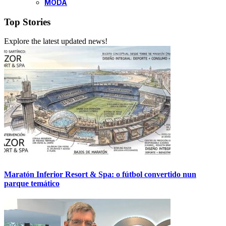
MODA
Top Stories
Explore the latest updated news!
Maratón Inferior Resort & Spa: o fútbol convertido nun
parque temático