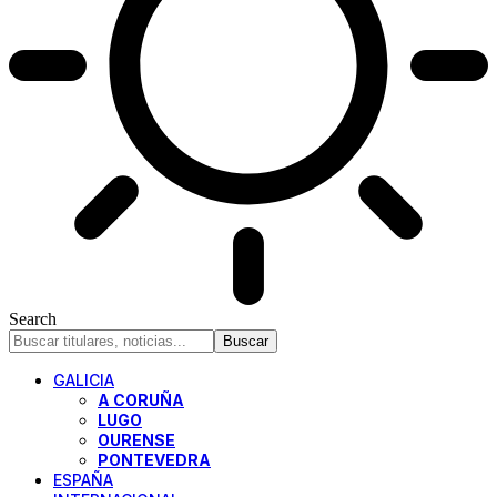
Search
GALICIA
A CORUÑA
LUGO
OURENSE
PONTEVEDRA
ESPAÑA