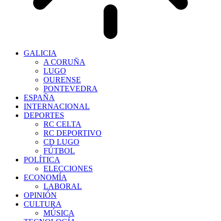
GALICIA
A CORUÑA
LUGO
OURENSE
PONTEVEDRA
ESPAÑA
INTERNACIONAL
DEPORTES
RC CELTA
RC DEPORTIVO
CD LUGO
FÚTBOL
POLÍTICA
ELECCIONES
ECONOMÍA
LABORAL
OPINIÓN
CULTURA
MÚSICA