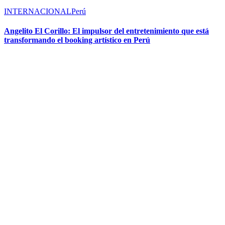
INTERNACIONAL
Perú
Angelito El Corillo: El impulsor del entretenimiento que está
transformando el booking artístico en Perú