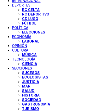
INTERNACIONAL
DEPORTES
RC CELTA
RC DEPORTIVO
CD LUGO
FÚTBOL
POLÍTICA
ELECCIONES
ECONOMÍA
LABORAL
OPINIÓN
CULTURA
MÚSICA
TECNOLOGÍA
CIENCIA
SECCIONES
SUCESOS
ECOLOGISTAS
JUSTICIA
MAR
SALUD
HISTORIA
SOCIEDAD
GASTRONOMÍA
TURISMO