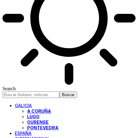
Search
GALICIA
A CORUÑA
LUGO
OURENSE
PONTEVEDRA
ESPAÑA