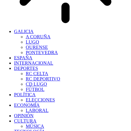
GALICIA
A CORUÑA
LUGO
OURENSE
PONTEVEDRA
ESPAÑA
INTERNACIONAL
DEPORTES
RC CELTA
RC DEPORTIVO
CD LUGO
FÚTBOL
POLÍTICA
ELECCIONES
ECONOMÍA
LABORAL
OPINIÓN
CULTURA
MÚSICA