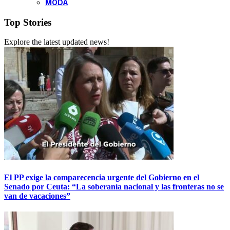
MODA
Top Stories
Explore the latest updated news!
El PP exige la comparecencia urgente del Gobierno en el
Senado por Ceuta: “La soberanía nacional y las fronteras no se
van de vacaciones”