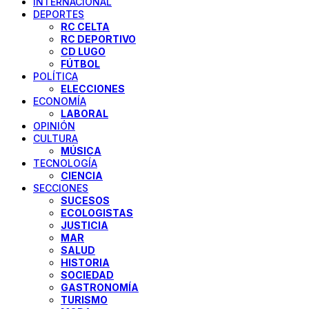
INTERNACIONAL
DEPORTES
RC CELTA
RC DEPORTIVO
CD LUGO
FÚTBOL
POLÍTICA
ELECCIONES
ECONOMÍA
LABORAL
OPINIÓN
CULTURA
MÚSICA
TECNOLOGÍA
CIENCIA
SECCIONES
SUCESOS
ECOLOGISTAS
JUSTICIA
MAR
SALUD
HISTORIA
SOCIEDAD
GASTRONOMÍA
TURISMO