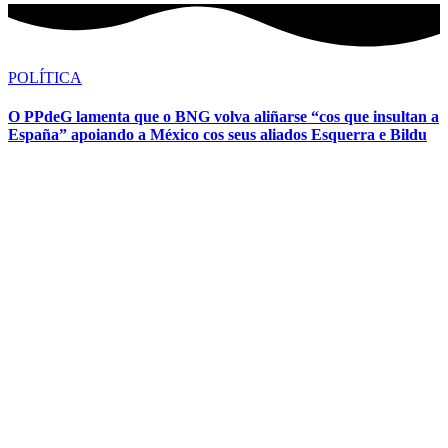
POLÍTICA
O PPdeG lamenta que o BNG volva aliñarse “cos que insultan a
España” apoiando a México cos seus aliados Esquerra e Bildu