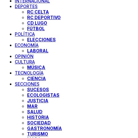
INTERNACIONAL
DEPORTES
RC CELTA
RC DEPORTIVO
CD LUGO
FÚTBOL
POLÍTICA
ELECCIONES
ECONOMÍA
LABORAL
OPINIÓN
CULTURA
MÚSICA
TECNOLOGÍA
CIENCIA
SECCIONES
SUCESOS
ECOLOGISTAS
JUSTICIA
MAR
SALUD
HISTORIA
SOCIEDAD
GASTRONOMÍA
TURISMO