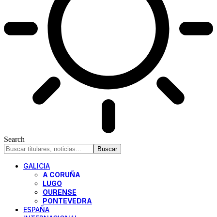
Search
GALICIA
A CORUÑA
LUGO
OURENSE
PONTEVEDRA
ESPAÑA