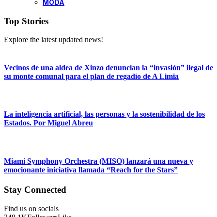
MODA
Top Stories
Explore the latest updated news!
Vecinos de una aldea de Xinzo denuncian la “invasión” ilegal de
su monte comunal para el plan de regadío de A Limia
La inteligencia artificial, las personas y la sostenibilidad de los
Estados. Por Miguel Abreu
Miami Symphony Orchestra (MISO) lanzará una nueva y
emocionante iniciativa llamada “Reach for the Stars”
Stay Connected
Find us on socials