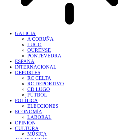
GALICIA
A CORUÑA
LUGO
OURENSE
PONTEVEDRA
ESPAÑA
INTERNACIONAL
DEPORTES
RC CELTA
RC DEPORTIVO
CD LUGO
FÚTBOL
POLÍTICA
ELECCIONES
ECONOMÍA
LABORAL
OPINIÓN
CULTURA
MÚSICA