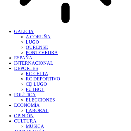
GALICIA
A CORUÑA
LUGO
OURENSE
PONTEVEDRA
ESPAÑA
INTERNACIONAL
DEPORTES
RC CELTA
RC DEPORTIVO
CD LUGO
FÚTBOL
POLÍTICA
ELECCIONES
ECONOMÍA
LABORAL
OPINIÓN
CULTURA
MÚSICA