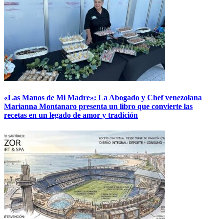
«Las Manos de Mi Madre»: La Abogado y Chef venezolana
Marianna Montanaro presenta un libro que convierte las
recetas en un legado de amor y tradición