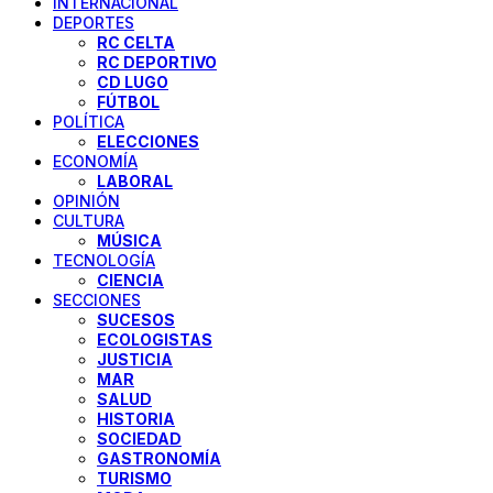
INTERNACIONAL
DEPORTES
RC CELTA
RC DEPORTIVO
CD LUGO
FÚTBOL
POLÍTICA
ELECCIONES
ECONOMÍA
LABORAL
OPINIÓN
CULTURA
MÚSICA
TECNOLOGÍA
CIENCIA
SECCIONES
SUCESOS
ECOLOGISTAS
JUSTICIA
MAR
SALUD
HISTORIA
SOCIEDAD
GASTRONOMÍA
TURISMO