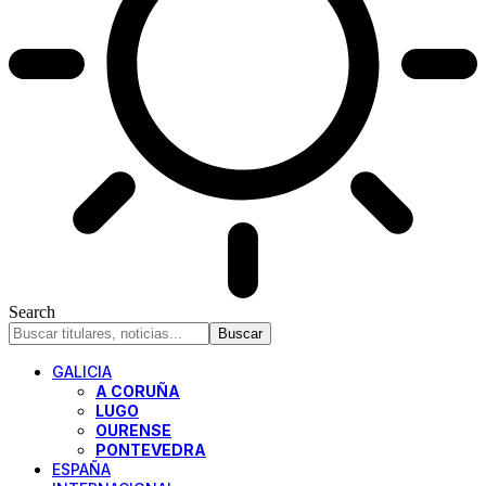
Search
GALICIA
A CORUÑA
LUGO
OURENSE
PONTEVEDRA
ESPAÑA