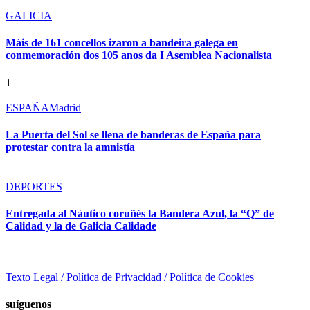
GALICIA
Máis de 161 concellos izaron a bandeira galega en
conmemoración dos 105 anos da I Asemblea Nacionalista
1
ESPAÑA
Madrid
La Puerta del Sol se llena de banderas de España para
protestar contra la amnistía
DEPORTES
Entregada al Náutico coruñés la Bandera Azul, la “Q” de
Calidad y la de Galicia Calidade
Texto Legal / Política de Privacidad / Política de Cookies
suíguenos