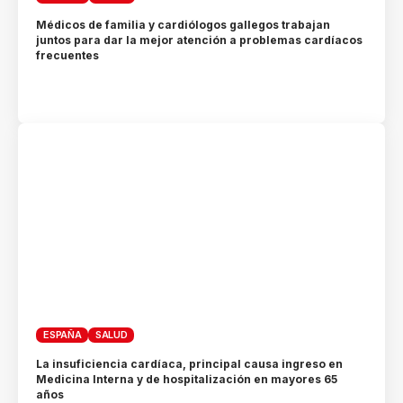
Médicos de familia y cardiólogos gallegos trabajan
juntos para dar la mejor atención a problemas cardíacos
frecuentes
ESPAÑA
SALUD
La insuficiencia cardíaca, principal causa ingreso en
Medicina Interna y de hospitalización en mayores 65
años