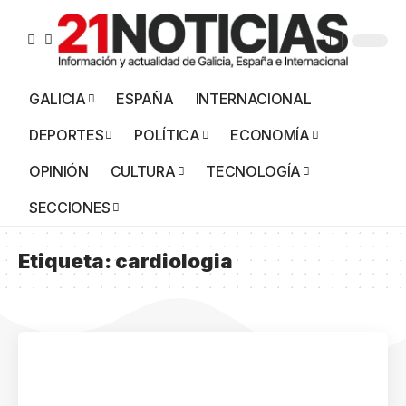
GALICIA
ESPAÑA
INTERNACIONAL
DEPORTES
POLÍTICA
ECONOMÍA
OPINIÓN
CULTURA
TECNOLOGÍA
SECCIONES
Etiqueta:
cardiologia