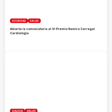
SOCIEDAD
SALUD
Abierta la convocatoria al VI Premio Ramiro Carregal
Cardiología
GALICIA
SALUD