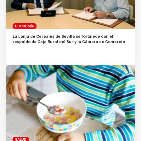
ECONOMÍA
La Lonja de Cereales de Sevilla se fortalece con el
respaldo de Caja Rural del Sur y la Cámara de Comercio
SALUD