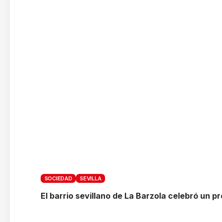
SOCIEDAD
SEVILLA
El barrio sevillano de La Barzola celebró un 