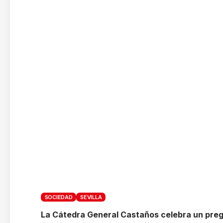
SOCIEDAD
SEVILLA
La Cátedra General Castaños celebra un pregó