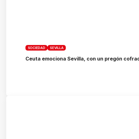
SOCIEDAD
SEVILLA
Ceuta emociona Sevilla, con un pregón cofrad