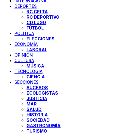
INTERNACIONAL
DEPORTES
RC CELTA
RC DEPORTIVO
CD LUGO
FÚTBOL
POLÍTICA
ELECCIONES
ECONOMÍA
LABORAL
OPINIÓN
CULTURA
MÚSICA
TECNOLOGÍA
CIENCIA
SECCIONES
SUCESOS
ECOLOGISTAS
JUSTICIA
MAR
SALUD
HISTORIA
SOCIEDAD
GASTRONOMÍA
TURISMO