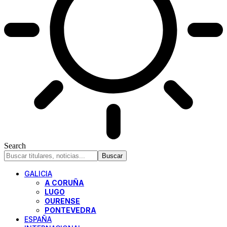
Search
GALICIA
A CORUÑA
LUGO
OURENSE
PONTEVEDRA
ESPAÑA