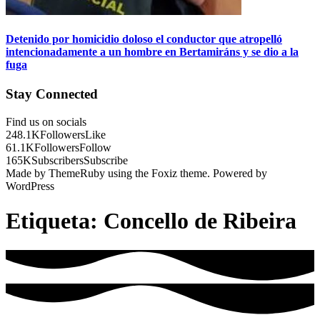
Detenido por homicidio doloso el conductor que atropelló
intencionadamente a un hombre en Bertamiráns y se dio a la
fuga
Stay Connected
Find us on socials
248.1K
Followers
Like
61.1K
Followers
Follow
165K
Subscribers
Subscribe
Made by ThemeRuby using the Foxiz theme. Powered by
WordPress
Etiqueta:
Concello de Ribeira