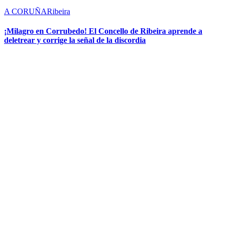
A CORUÑA
Ribeira
¡Milagro en Corrubedo! El Concello de Ribeira aprende a
deletrear y corrige la señal de la discordia