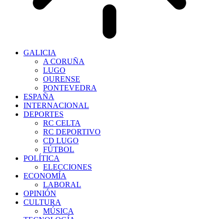
GALICIA
A CORUÑA
LUGO
OURENSE
PONTEVEDRA
ESPAÑA
INTERNACIONAL
DEPORTES
RC CELTA
RC DEPORTIVO
CD LUGO
FÚTBOL
POLÍTICA
ELECCIONES
ECONOMÍA
LABORAL
OPINIÓN
CULTURA
MÚSICA