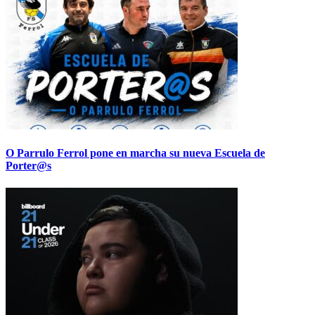
O Parrulo Ferrol pone en marcha su nueva Escuela de
Porter@s