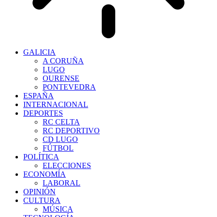
GALICIA
A CORUÑA
LUGO
OURENSE
PONTEVEDRA
ESPAÑA
INTERNACIONAL
DEPORTES
RC CELTA
RC DEPORTIVO
CD LUGO
FÚTBOL
POLÍTICA
ELECCIONES
ECONOMÍA
LABORAL
OPINIÓN
CULTURA
MÚSICA