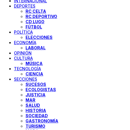
INTERNACIONAL
DEPORTES
RC CELTA
RC DEPORTIVO
CD LUGO
FÚTBOL
POLÍTICA
ELECCIONES
ECONOMÍA
LABORAL
OPINIÓN
CULTURA
MÚSICA
TECNOLOGÍA
CIENCIA
SECCIONES
SUCESOS
ECOLOGISTAS
JUSTICIA
MAR
SALUD
HISTORIA
SOCIEDAD
GASTRONOMÍA
TURISMO