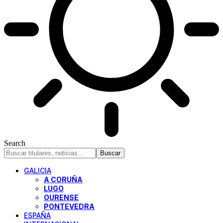
Search
GALICIA
A CORUÑA
LUGO
OURENSE
PONTEVEDRA
ESPAÑA