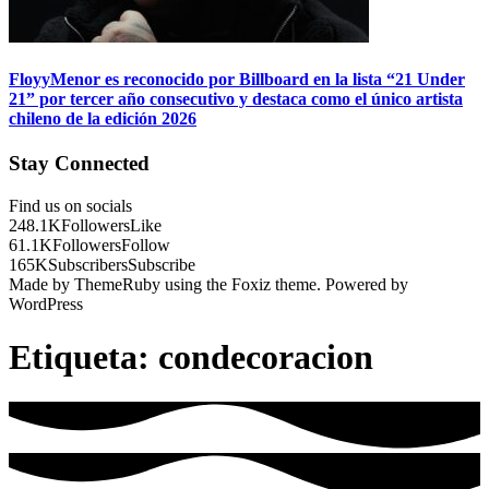
FloyyMenor es reconocido por Billboard en la lista “21 Under
21” por tercer año consecutivo y destaca como el único artista
chileno de la edición 2026
Stay Connected
Find us on socials
248.1K
Followers
Like
61.1K
Followers
Follow
165K
Subscribers
Subscribe
Made by ThemeRuby using the Foxiz theme. Powered by
WordPress
Etiqueta:
condecoracion