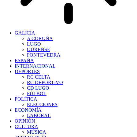
GALICIA
A CORUÑA
LUGO
OURENSE
PONTEVEDRA
ESPAÑA
INTERNACIONAL
DEPORTES
RC CELTA
RC DEPORTIVO
CD LUGO
FÚTBOL
POLÍTICA
ELECCIONES
ECONOMÍA
LABORAL
OPINIÓN
CULTURA
MÚSICA