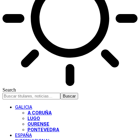
Search
GALICIA
A CORUÑA
LUGO
OURENSE
PONTEVEDRA
ESPAÑA