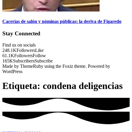
Cacerías de salón y nóminas públicas: la deriva de Figaredo
Stay Connected
Find us on socials
248.1K
Followers
Like
61.1K
Followers
Follow
165K
Subscribers
Subscribe
Made by ThemeRuby using the Foxiz theme. Powered by
WordPress
Etiqueta:
condena deligencias