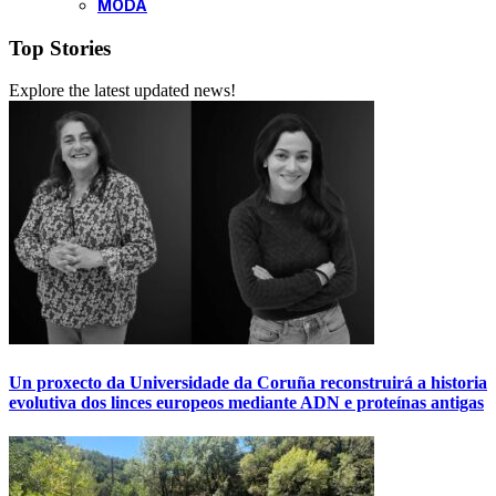
MODA
Top Stories
Explore the latest updated news!
Un proxecto da Universidade da Coruña reconstruirá a historia
evolutiva dos linces europeos mediante ADN e proteínas antigas