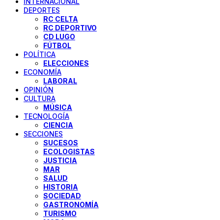
INTERNACIONAL
DEPORTES
RC CELTA
RC DEPORTIVO
CD LUGO
FÚTBOL
POLÍTICA
ELECCIONES
ECONOMÍA
LABORAL
OPINIÓN
CULTURA
MÚSICA
TECNOLOGÍA
CIENCIA
SECCIONES
SUCESOS
ECOLOGISTAS
JUSTICIA
MAR
SALUD
HISTORIA
SOCIEDAD
GASTRONOMÍA
TURISMO