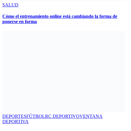
SALUD
Cómo el entrenamiento online está cambiando la forma de
ponerse en forma
DEPORTES
FÚTBOL
RC DEPORTIVO
VENTANA
DEPORTIVA