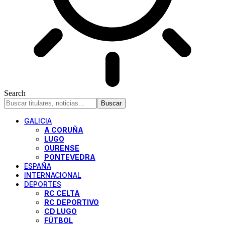
Search
GALICIA
A CORUÑA
LUGO
OURENSE
PONTEVEDRA
ESPAÑA
INTERNACIONAL
DEPORTES
RC CELTA
RC DEPORTIVO
CD LUGO
FÚTBOL