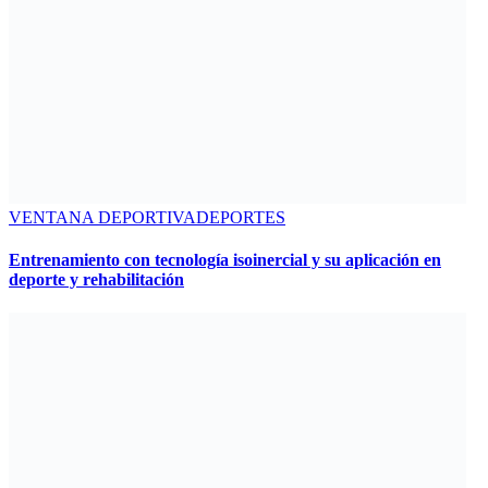
VENTANA DEPORTIVA
DEPORTES
Entrenamiento con tecnología isoinercial y su aplicación en
deporte y rehabilitación