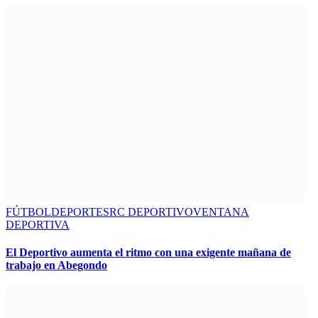
FÚTBOL
DEPORTES
RC DEPORTIVO
VENTANA
DEPORTIVA
El Deportivo aumenta el ritmo con una exigente mañana de
trabajo en Abegondo