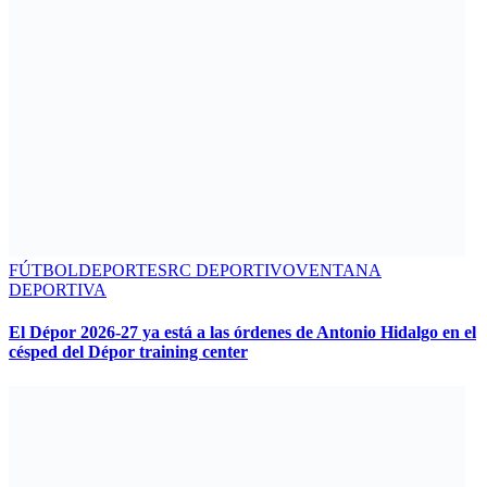
FÚTBOL
DEPORTES
RC DEPORTIVO
VENTANA
DEPORTIVA
El Dépor 2026-27 ya está a las órdenes de Antonio Hidalgo en el
césped del Dépor training center