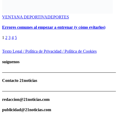
VENTANA DEPORTIVA
DEPORTES
Errores comunes al empezar a entrenar (y cómo evitarlos)
1
2
3
4
5
Texto Legal / Política de Privacidad / Política de Cookies
suíguenos
Contacto 21noticias
redaccion@21noticias.com
publicidad@21noticias.com