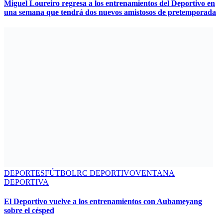
Miguel Loureiro regresa a los entrenamientos del Deportivo en
una semana que tendrá dos nuevos amistosos de pretemporada
DEPORTES
FÚTBOL
RC DEPORTIVO
VENTANA
DEPORTIVA
El Deportivo vuelve a los entrenamientos con Aubameyang
sobre el césped