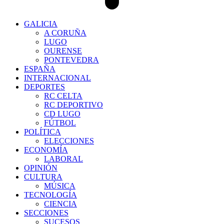
GALICIA
A CORUÑA
LUGO
OURENSE
PONTEVEDRA
ESPAÑA
INTERNACIONAL
DEPORTES
RC CELTA
RC DEPORTIVO
CD LUGO
FÚTBOL
POLÍTICA
ELECCIONES
ECONOMÍA
LABORAL
OPINIÓN
CULTURA
MÚSICA
TECNOLOGÍA
CIENCIA
SECCIONES
SUCESOS