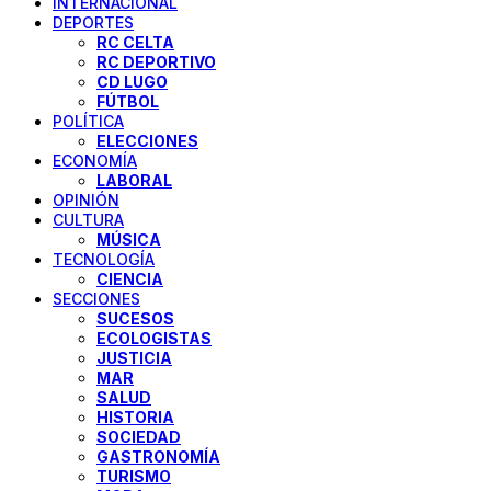
INTERNACIONAL
DEPORTES
RC CELTA
RC DEPORTIVO
CD LUGO
FÚTBOL
POLÍTICA
ELECCIONES
ECONOMÍA
LABORAL
OPINIÓN
CULTURA
MÚSICA
TECNOLOGÍA
CIENCIA
SECCIONES
SUCESOS
ECOLOGISTAS
JUSTICIA
MAR
SALUD
HISTORIA
SOCIEDAD
GASTRONOMÍA
TURISMO