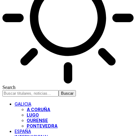
Search
GALICIA
A CORUÑA
LUGO
OURENSE
PONTEVEDRA
ESPAÑA