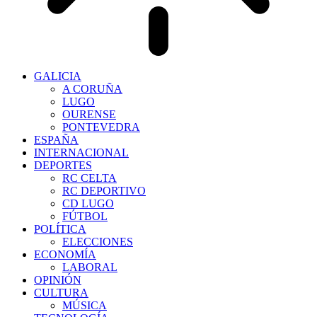
GALICIA
A CORUÑA
LUGO
OURENSE
PONTEVEDRA
ESPAÑA
INTERNACIONAL
DEPORTES
RC CELTA
RC DEPORTIVO
CD LUGO
FÚTBOL
POLÍTICA
ELECCIONES
ECONOMÍA
LABORAL
OPINIÓN
CULTURA
MÚSICA