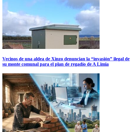
Vecinos de una aldea de Xinzo denuncian la “invasión” ilegal de
su monte comunal para el plan de regadío de A Limia