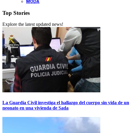
MODA
Top Stories
Explore the latest updated news!
La Guardia Civil investiga el hallazgo del cuerpo sin vida de un
neonato en una vivienda de Sada