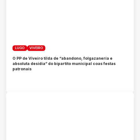
LUGO
VIVEIRO
O PP de Viveiro tilda de “abandono, folgazanería e
absoluta desidia” do bipartito municipal coas festas
patronais