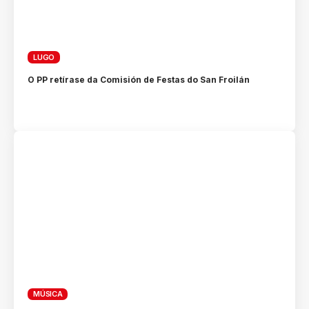
LUGO
O PP retírase da Comisión de Festas do San Froilán
MÚSICA