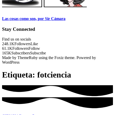
Las cosas como son, por Sir Cámara
Stay Connected
Find us on socials
248.1K
Followers
Like
61.1K
Followers
Follow
165K
Subscribers
Subscribe
Made by ThemeRuby using the Foxiz theme. Powered by
WordPress
Etiqueta:
fotciencia