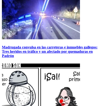
Madrugada convulsa en las carreteras e inmuebles gallegos:
Tres heridos en tráfico y un afectado por quemaduras en
Padrón