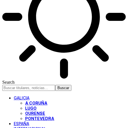
Search
GALICIA
A CORUÑA
LUGO
OURENSE
PONTEVEDRA
ESPAÑA