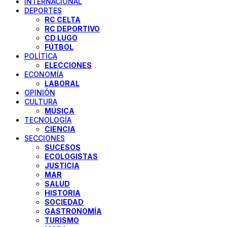
INTERNACIONAL
DEPORTES
RC CELTA
RC DEPORTIVO
CD LUGO
FÚTBOL
POLÍTICA
ELECCIONES
ECONOMÍA
LABORAL
OPINIÓN
CULTURA
MÚSICA
TECNOLOGÍA
CIENCIA
SECCIONES
SUCESOS
ECOLOGISTAS
JUSTICIA
MAR
SALUD
HISTORIA
SOCIEDAD
GASTRONOMÍA
TURISMO