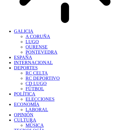
GALICIA
A CORUÑA
LUGO
OURENSE
PONTEVEDRA
ESPAÑA
INTERNACIONAL
DEPORTES
RC CELTA
RC DEPORTIVO
CD LUGO
FÚTBOL
POLÍTICA
ELECCIONES
ECONOMÍA
LABORAL
OPINIÓN
CULTURA
MÚSICA