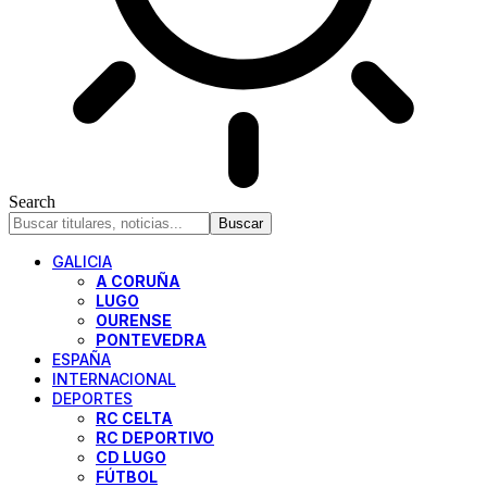
Search
GALICIA
A CORUÑA
LUGO
OURENSE
PONTEVEDRA
ESPAÑA
INTERNACIONAL
DEPORTES
RC CELTA
RC DEPORTIVO
CD LUGO
FÚTBOL