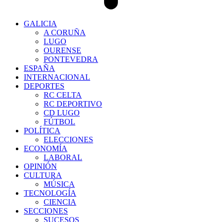
GALICIA
A CORUÑA
LUGO
OURENSE
PONTEVEDRA
ESPAÑA
INTERNACIONAL
DEPORTES
RC CELTA
RC DEPORTIVO
CD LUGO
FÚTBOL
POLÍTICA
ELECCIONES
ECONOMÍA
LABORAL
OPINIÓN
CULTURA
MÚSICA
TECNOLOGÍA
CIENCIA
SECCIONES
SUCESOS