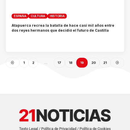
ESPAÑA
CULTURA
HISTORIA
Atapuerca recrea la batalla de hace casi mil años entre
dos reyes hermanos que decidió el futuro de Castilla
1
2
…
17
18
19
20
21
Texto Legal / Política de Privacidad / Política de Cookies