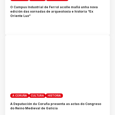
O Campus Industrial de Ferrol acolle mañá unha nova
edición das xornadas de arqueoloxía e historia “Ex
Oriente Lux”
A CORUÑA
CULTURA
HISTORIA
A Deputación da Coruña presenta as actas do Congreso
do Reino Medieval de Galicia