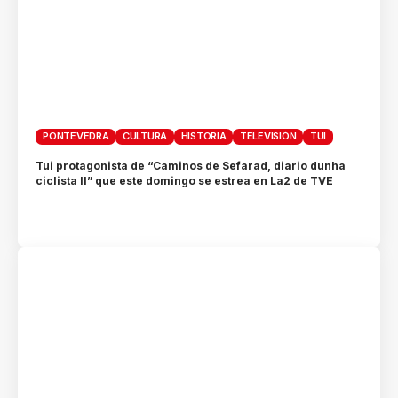
PONTEVEDRA
CULTURA
HISTORIA
TELEVISIÓN
TUI
Tui protagonista de “Caminos de Sefarad, diario dunha
ciclista II” que este domingo se estrea en La2 de TVE