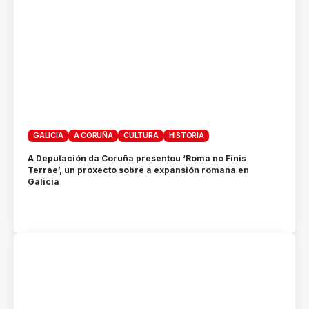
GALICIA
A CORUÑA
CULTURA
HISTORIA
A Deputación da Coruña presentou ‘Roma no Finis
Terrae’, un proxecto sobre a expansión romana en
Galicia