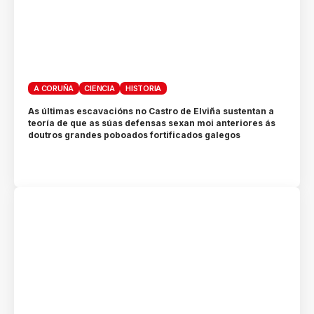
A CORUÑA
CIENCIA
HISTORIA
As últimas escavacións no Castro de Elviña sustentan a
teoría de que as súas defensas sexan moi anteriores ás
doutros grandes poboados fortificados galegos