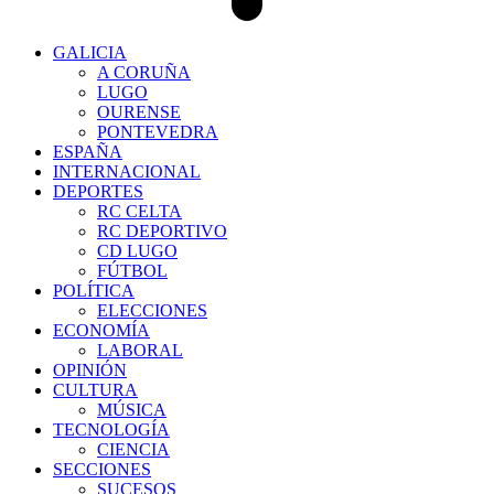
GALICIA
A CORUÑA
LUGO
OURENSE
PONTEVEDRA
ESPAÑA
INTERNACIONAL
DEPORTES
RC CELTA
RC DEPORTIVO
CD LUGO
FÚTBOL
POLÍTICA
ELECCIONES
ECONOMÍA
LABORAL
OPINIÓN
CULTURA
MÚSICA
TECNOLOGÍA
CIENCIA
SECCIONES
SUCESOS