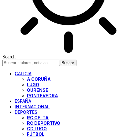
Search
GALICIA
A CORUÑA
LUGO
OURENSE
PONTEVEDRA
ESPAÑA
INTERNACIONAL
DEPORTES
RC CELTA
RC DEPORTIVO
CD LUGO
FÚTBOL