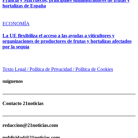
Francia y Marruecos, principales suministradores de frutas y
hortalizas de España
ECONOMÍA
La UE flexibiliza el acceso a las ayudas a viticultores y
organizaciones de productores de frutas y hortalizas afectados
por la sequía
Texto Legal / Política de Privacidad / Política de Cookies
suíguenos
Contacto 21noticias
redaccion@21noticias.com
publicidad@21noticias.com