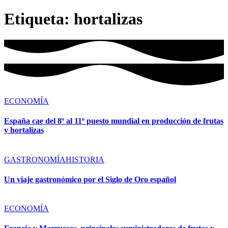
Etiqueta:
hortalizas
ECONOMÍA
España cae del 8º al 11º puesto mundial en producción de frutas
y hortalizas
GASTRONOMÍA
HISTORIA
Un viaje gastronómico por el Siglo de Oro español
ECONOMÍA