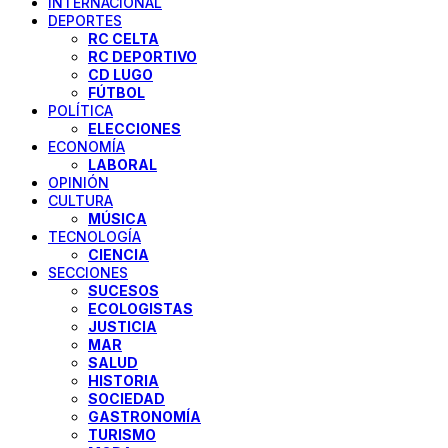
INTERNACIONAL
DEPORTES
RC CELTA
RC DEPORTIVO
CD LUGO
FÚTBOL
POLÍTICA
ELECCIONES
ECONOMÍA
LABORAL
OPINIÓN
CULTURA
MÚSICA
TECNOLOGÍA
CIENCIA
SECCIONES
SUCESOS
ECOLOGISTAS
JUSTICIA
MAR
SALUD
HISTORIA
SOCIEDAD
GASTRONOMÍA
TURISMO