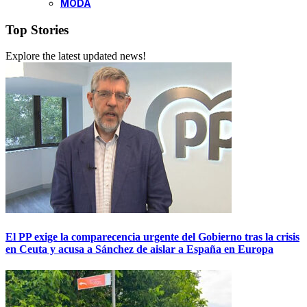
MODA
Top Stories
Explore the latest updated news!
El PP exige la comparecencia urgente del Gobierno tras la crisis
en Ceuta y acusa a Sánchez de aislar a España en Europa