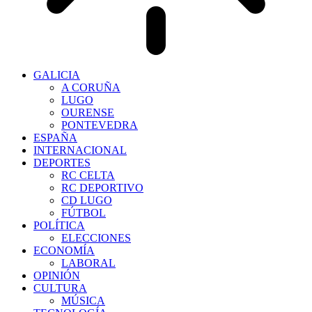
GALICIA
A CORUÑA
LUGO
OURENSE
PONTEVEDRA
ESPAÑA
INTERNACIONAL
DEPORTES
RC CELTA
RC DEPORTIVO
CD LUGO
FÚTBOL
POLÍTICA
ELECCIONES
ECONOMÍA
LABORAL
OPINIÓN
CULTURA
MÚSICA