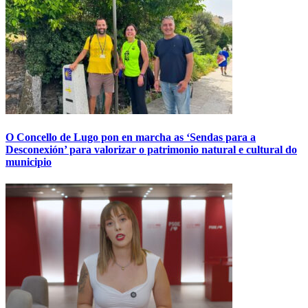
O Concello de Lugo pon en marcha as ‘Sendas para a
Desconexión’ para valorizar o patrimonio natural e cultural do
municipio