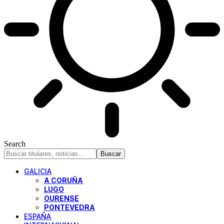
Search
GALICIA
A CORUÑA
LUGO
OURENSE
PONTEVEDRA
ESPAÑA