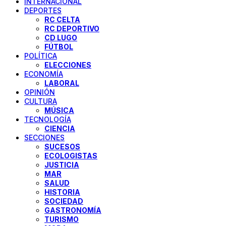
INTERNACIONAL
DEPORTES
RC CELTA
RC DEPORTIVO
CD LUGO
FÚTBOL
POLÍTICA
ELECCIONES
ECONOMÍA
LABORAL
OPINIÓN
CULTURA
MÚSICA
TECNOLOGÍA
CIENCIA
SECCIONES
SUCESOS
ECOLOGISTAS
JUSTICIA
MAR
SALUD
HISTORIA
SOCIEDAD
GASTRONOMÍA
TURISMO