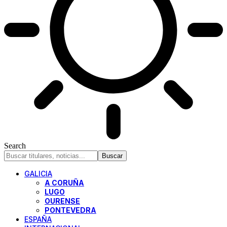
Search
GALICIA
A CORUÑA
LUGO
OURENSE
PONTEVEDRA
ESPAÑA