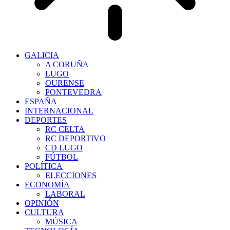
GALICIA
A CORUÑA
LUGO
OURENSE
PONTEVEDRA
ESPAÑA
INTERNACIONAL
DEPORTES
RC CELTA
RC DEPORTIVO
CD LUGO
FÚTBOL
POLÍTICA
ELECCIONES
ECONOMÍA
LABORAL
OPINIÓN
CULTURA
MÚSICA