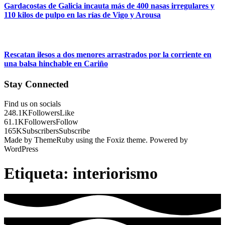
Gardacostas de Galicia incauta más de 400 nasas irregulares y
110 kilos de pulpo en las rías de Vigo y Arousa
Rescatan ilesos a dos menores arrastrados por la corriente en
una balsa hinchable en Cariño
Stay Connected
Find us on socials
248.1K
Followers
Like
61.1K
Followers
Follow
165K
Subscribers
Subscribe
Made by ThemeRuby using the Foxiz theme. Powered by
WordPress
Etiqueta:
interiorismo