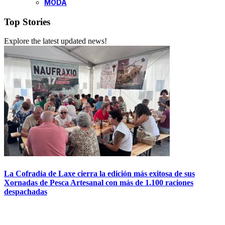
MODA
Top Stories
Explore the latest updated news!
La Cofradía de Laxe cierra la edición más exitosa de sus
Xornadas de Pesca Artesanal con más de 1.100 raciones
despachadas