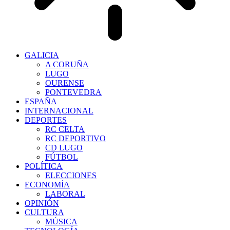
GALICIA
A CORUÑA
LUGO
OURENSE
PONTEVEDRA
ESPAÑA
INTERNACIONAL
DEPORTES
RC CELTA
RC DEPORTIVO
CD LUGO
FÚTBOL
POLÍTICA
ELECCIONES
ECONOMÍA
LABORAL
OPINIÓN
CULTURA
MÚSICA