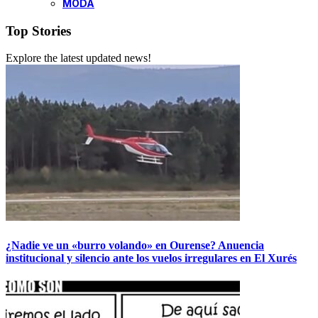
MODA
Top Stories
Explore the latest updated news!
¿Nadie ve un «burro volando» en Ourense? Anuencia
institucional y silencio ante los vuelos irregulares en El Xurés