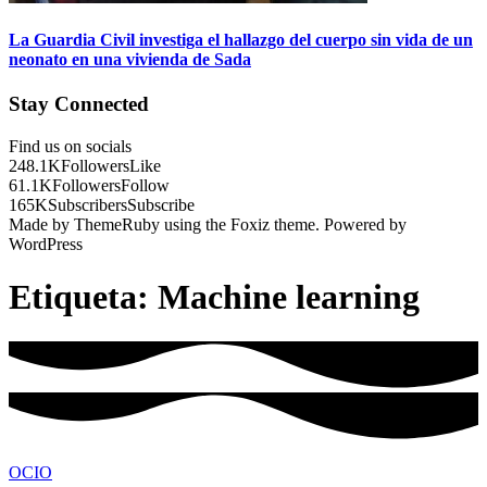
La Guardia Civil investiga el hallazgo del cuerpo sin vida de un
neonato en una vivienda de Sada
Stay Connected
Find us on socials
248.1K
Followers
Like
61.1K
Followers
Follow
165K
Subscribers
Subscribe
Made by ThemeRuby using the Foxiz theme. Powered by
WordPress
Etiqueta:
Machine learning
OCIO