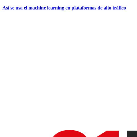
Así se usa el machine learning en plataformas de alto tráfico