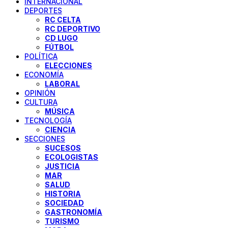
INTERNACIONAL
DEPORTES
RC CELTA
RC DEPORTIVO
CD LUGO
FÚTBOL
POLÍTICA
ELECCIONES
ECONOMÍA
LABORAL
OPINIÓN
CULTURA
MÚSICA
TECNOLOGÍA
CIENCIA
SECCIONES
SUCESOS
ECOLOGISTAS
JUSTICIA
MAR
SALUD
HISTORIA
SOCIEDAD
GASTRONOMÍA
TURISMO