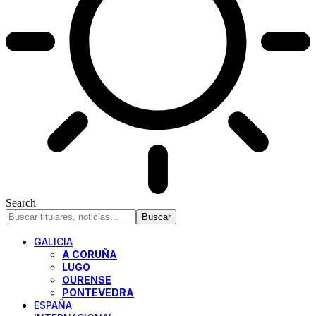
Search
GALICIA
A CORUÑA
LUGO
OURENSE
PONTEVEDRA
ESPAÑA