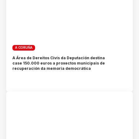
A CORUÑA
A Área de Dereitos Civís da Deputación destina
case 150.000 euros a proxectos municipais de
recuperación da memoria democrática