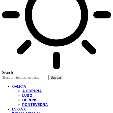
Search
GALICIA
A CORUÑA
LUGO
OURENSE
PONTEVEDRA
ESPAÑA