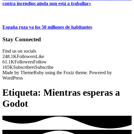
contra incendios aínda non está a traballar»
España roza ya los 50 millones de habitantes
Stay Connected
Find us on socials
248.1K
Followers
Like
61.1K
Followers
Follow
165K
Subscribers
Subscribe
Made by ThemeRuby using the Foxiz theme. Powered by
WordPress
Etiqueta:
Mientras esperas a
Godot