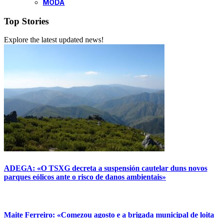
MODA
Top Stories
Explore the latest updated news!
ADEGA: «O TSXG decreta a suspensión cautelar duns novos
parques eólicos ante o risco de danos ambientais»
Maite Ferreiro: «Comezou agosto e a brigada municipal de loita