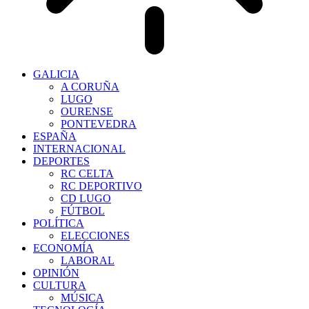
GALICIA
A CORUÑA
LUGO
OURENSE
PONTEVEDRA
ESPAÑA
INTERNACIONAL
DEPORTES
RC CELTA
RC DEPORTIVO
CD LUGO
FÚTBOL
POLÍTICA
ELECCIONES
ECONOMÍA
LABORAL
OPINIÓN
CULTURA
MÚSICA