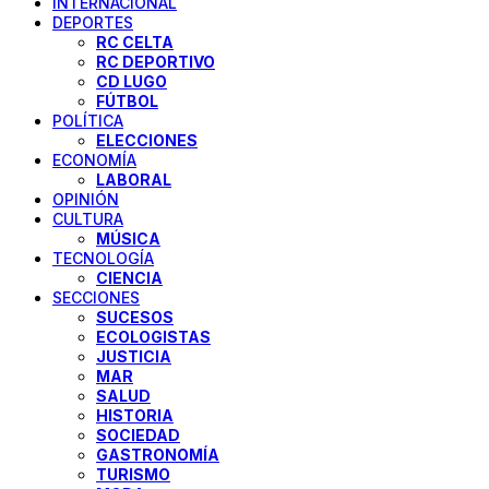
INTERNACIONAL
DEPORTES
RC CELTA
RC DEPORTIVO
CD LUGO
FÚTBOL
POLÍTICA
ELECCIONES
ECONOMÍA
LABORAL
OPINIÓN
CULTURA
MÚSICA
TECNOLOGÍA
CIENCIA
SECCIONES
SUCESOS
ECOLOGISTAS
JUSTICIA
MAR
SALUD
HISTORIA
SOCIEDAD
GASTRONOMÍA
TURISMO