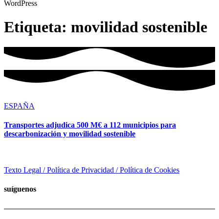
WordPress
Etiqueta:
movilidad sostenible
ESPAÑA
Transportes adjudica 500 M€ a 112 municipios para
descarbonización y movilidad sostenible
Texto Legal / Política de Privacidad / Política de Cookies
suíguenos