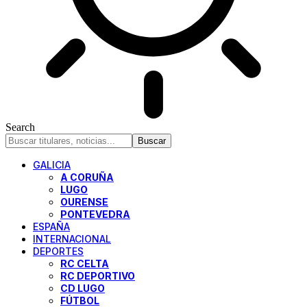
Search
GALICIA
A CORUÑA
LUGO
OURENSE
PONTEVEDRA
ESPAÑA
INTERNACIONAL
DEPORTES
RC CELTA
RC DEPORTIVO
CD LUGO
FÚTBOL