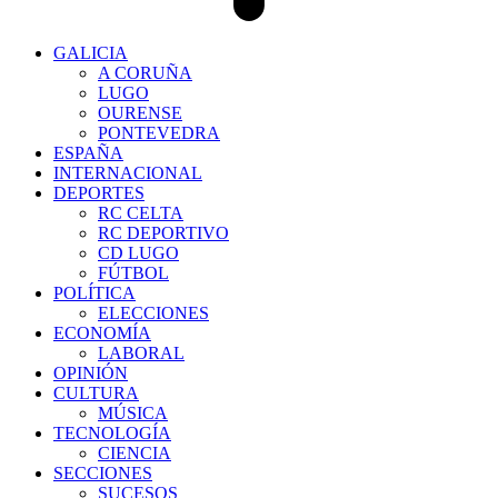
GALICIA
A CORUÑA
LUGO
OURENSE
PONTEVEDRA
ESPAÑA
INTERNACIONAL
DEPORTES
RC CELTA
RC DEPORTIVO
CD LUGO
FÚTBOL
POLÍTICA
ELECCIONES
ECONOMÍA
LABORAL
OPINIÓN
CULTURA
MÚSICA
TECNOLOGÍA
CIENCIA
SECCIONES
SUCESOS