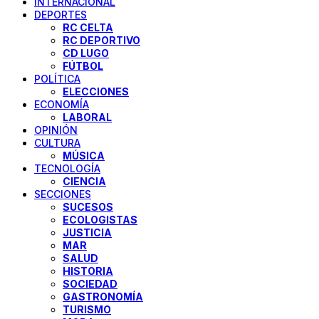
INTERNACIONAL
DEPORTES
RC CELTA
RC DEPORTIVO
CD LUGO
FÚTBOL
POLÍTICA
ELECCIONES
ECONOMÍA
LABORAL
OPINIÓN
CULTURA
MÚSICA
TECNOLOGÍA
CIENCIA
SECCIONES
SUCESOS
ECOLOGISTAS
JUSTICIA
MAR
SALUD
HISTORIA
SOCIEDAD
GASTRONOMÍA
TURISMO