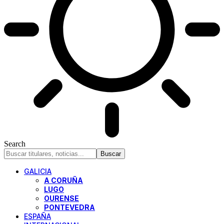
Search
GALICIA
A CORUÑA
LUGO
OURENSE
PONTEVEDRA
ESPAÑA