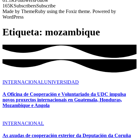
61.1K
Followers
Follow
165K
Subscribers
Subscribe
Made by ThemeRuby using the Foxiz theme. Powered by
WordPress
Etiqueta:
mozambique
INTERNACIONAL
UNIVERSIDAD
A Oficina de Cooperación e Voluntariado da UDC impulsa
novos proxectos internacionais en Guatemala, Honduras,
Mozambique e Angola
INTERNACIONAL
As axudas de cooperación exterior da Deputación da Coruña