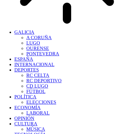
GALICIA
A CORUÑA
LUGO
OURENSE
PONTEVEDRA
ESPAÑA
INTERNACIONAL
DEPORTES
RC CELTA
RC DEPORTIVO
CD LUGO
FÚTBOL
POLÍTICA
ELECCIONES
ECONOMÍA
LABORAL
OPINIÓN
CULTURA
MÚSICA