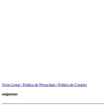
Texto Legal / Política de Privacidad / Política de Cookies
suíguenos