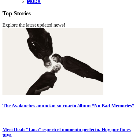
MODA
Top Stories
Explore the latest updated news!
The Avalanches anuncian su cuarto álbum “No Bad Memories”
Meri Deal: “Loca” esperó el momento perfecto. Hoy por fin es
tuya