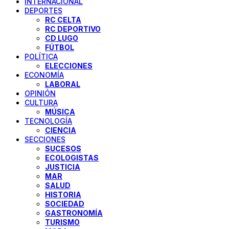
INTERNACIONAL
DEPORTES
RC CELTA
RC DEPORTIVO
CD LUGO
FÚTBOL
POLÍTICA
ELECCIONES
ECONOMÍA
LABORAL
OPINIÓN
CULTURA
MÚSICA
TECNOLOGÍA
CIENCIA
SECCIONES
SUCESOS
ECOLOGISTAS
JUSTICIA
MAR
SALUD
HISTORIA
SOCIEDAD
GASTRONOMÍA
TURISMO