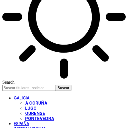
Search
GALICIA
A CORUÑA
LUGO
OURENSE
PONTEVEDRA
ESPAÑA