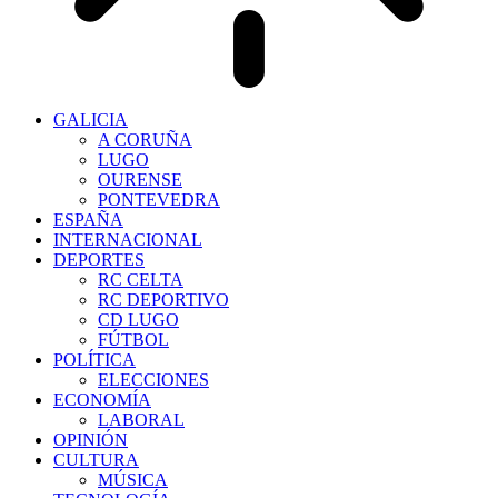
GALICIA
A CORUÑA
LUGO
OURENSE
PONTEVEDRA
ESPAÑA
INTERNACIONAL
DEPORTES
RC CELTA
RC DEPORTIVO
CD LUGO
FÚTBOL
POLÍTICA
ELECCIONES
ECONOMÍA
LABORAL
OPINIÓN
CULTURA
MÚSICA