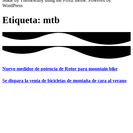
Made by ThemeRuby using the Foxiz theme. Powered by
WordPress
Etiqueta:
mtb
Nuevo medidor de potencia de Rotor para mountain bike
Se dispara la venta de bicicletas de montaña de cara al verano