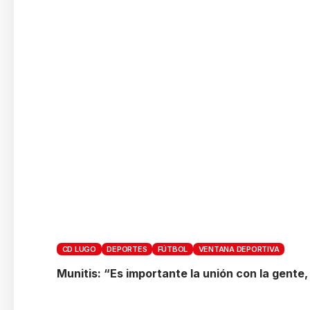
CD LUGO
DEPORTES
FÚTBOL
VENTANA DEPORTIVA
Munitis: “Es importante la unión con la gente, 