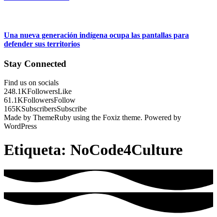
Una nueva generación indígena ocupa las pantallas para
defender sus territorios
Stay Connected
Find us on socials
248.1K
Followers
Like
61.1K
Followers
Follow
165K
Subscribers
Subscribe
Made by ThemeRuby using the Foxiz theme. Powered by
WordPress
Etiqueta:
NoCode4Culture