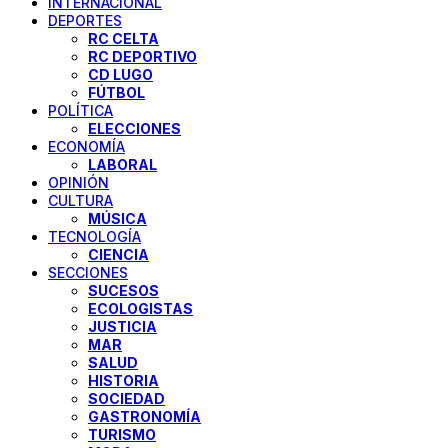
INTERNACIONAL
DEPORTES
RC CELTA
RC DEPORTIVO
CD LUGO
FÚTBOL
POLÍTICA
ELECCIONES
ECONOMÍA
LABORAL
OPINIÓN
CULTURA
MÚSICA
TECNOLOGÍA
CIENCIA
SECCIONES
SUCESOS
ECOLOGISTAS
JUSTICIA
MAR
SALUD
HISTORIA
SOCIEDAD
GASTRONOMÍA
TURISMO