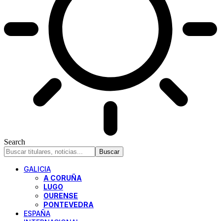
Search
GALICIA
A CORUÑA
LUGO
OURENSE
PONTEVEDRA
ESPAÑA