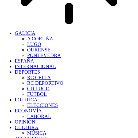
GALICIA
A CORUÑA
LUGO
OURENSE
PONTEVEDRA
ESPAÑA
INTERNACIONAL
DEPORTES
RC CELTA
RC DEPORTIVO
CD LUGO
FÚTBOL
POLÍTICA
ELECCIONES
ECONOMÍA
LABORAL
OPINIÓN
CULTURA
MÚSICA