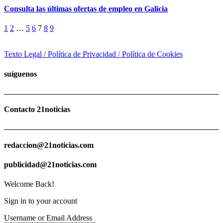
Consulta las últimas ofertas de empleo en Galicia
1
2
…
5
6
7
8
9
Texto Legal / Política de Privacidad / Política de Cookies
suíguenos
Contacto 21noticias
redaccion@21noticias.com
publicidad@21noticias.com
Welcome Back!
Sign in to your account
Username or Email Address