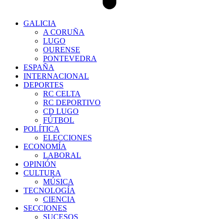
GALICIA
A CORUÑA
LUGO
OURENSE
PONTEVEDRA
ESPAÑA
INTERNACIONAL
DEPORTES
RC CELTA
RC DEPORTIVO
CD LUGO
FÚTBOL
POLÍTICA
ELECCIONES
ECONOMÍA
LABORAL
OPINIÓN
CULTURA
MÚSICA
TECNOLOGÍA
CIENCIA
SECCIONES
SUCESOS