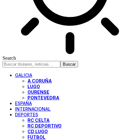
Search
GALICIA
A CORUÑA
LUGO
OURENSE
PONTEVEDRA
ESPAÑA
INTERNACIONAL
DEPORTES
RC CELTA
RC DEPORTIVO
CD LUGO
FÚTBOL