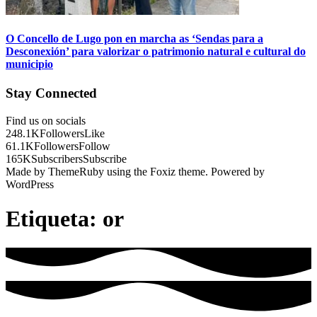
O Concello de Lugo pon en marcha as ‘Sendas para a
Desconexión’ para valorizar o patrimonio natural e cultural do
municipio
Stay Connected
Find us on socials
248.1K
Followers
Like
61.1K
Followers
Follow
165K
Subscribers
Subscribe
Made by ThemeRuby using the Foxiz theme. Powered by
WordPress
Etiqueta:
or