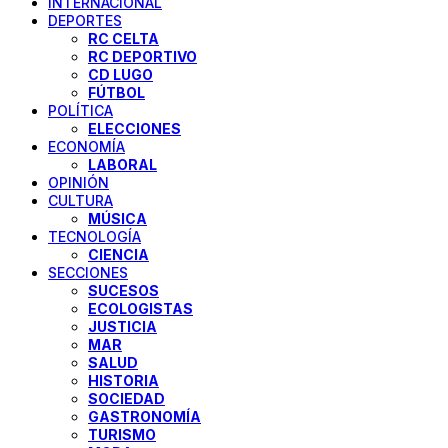
INTERNACIONAL
DEPORTES
RC CELTA
RC DEPORTIVO
CD LUGO
FÚTBOL
POLÍTICA
ELECCIONES
ECONOMÍA
LABORAL
OPINIÓN
CULTURA
MÚSICA
TECNOLOGÍA
CIENCIA
SECCIONES
SUCESOS
ECOLOGISTAS
JUSTICIA
MAR
SALUD
HISTORIA
SOCIEDAD
GASTRONOMÍA
TURISMO