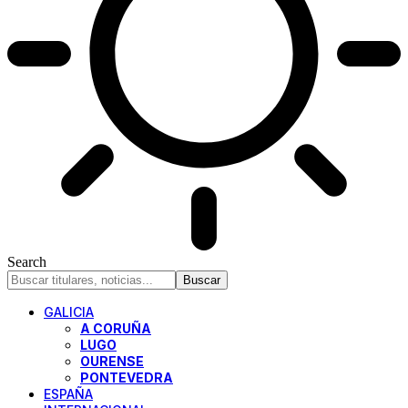
Search
GALICIA
A CORUÑA
LUGO
OURENSE
PONTEVEDRA
ESPAÑA