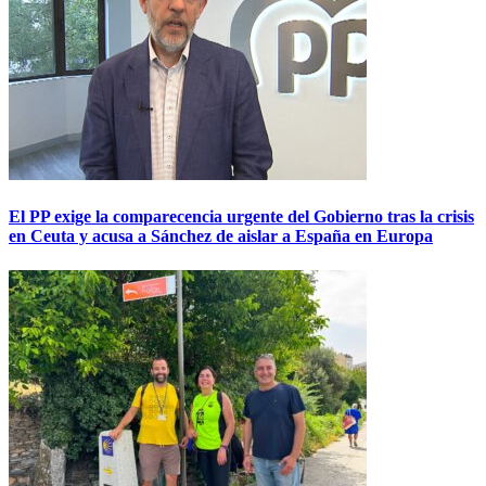
El PP exige la comparecencia urgente del Gobierno tras la crisis
en Ceuta y acusa a Sánchez de aislar a España en Europa