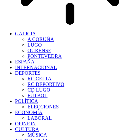
GALICIA
A CORUÑA
LUGO
OURENSE
PONTEVEDRA
ESPAÑA
INTERNACIONAL
DEPORTES
RC CELTA
RC DEPORTIVO
CD LUGO
FÚTBOL
POLÍTICA
ELECCIONES
ECONOMÍA
LABORAL
OPINIÓN
CULTURA
MÚSICA