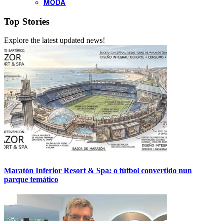
MODA
Top Stories
Explore the latest updated news!
Maratón Inferior Resort & Spa: o fútbol convertido nun
parque temático