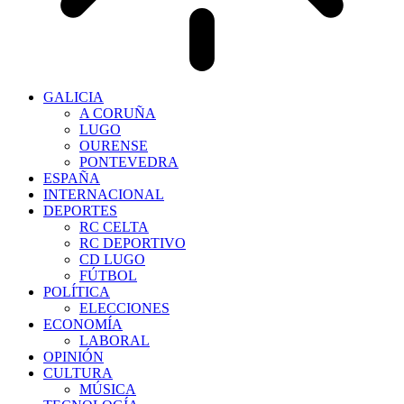
GALICIA
A CORUÑA
LUGO
OURENSE
PONTEVEDRA
ESPAÑA
INTERNACIONAL
DEPORTES
RC CELTA
RC DEPORTIVO
CD LUGO
FÚTBOL
POLÍTICA
ELECCIONES
ECONOMÍA
LABORAL
OPINIÓN
CULTURA
MÚSICA