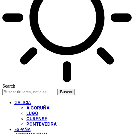
Search
GALICIA
A CORUÑA
LUGO
OURENSE
PONTEVEDRA
ESPAÑA