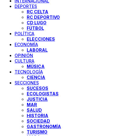
INTERNACIONAL
DEPORTES
RC CELTA
RC DEPORTIVO
CD LUGO
FÚTBOL
POLÍTICA
ELECCIONES
ECONOMÍA
LABORAL
OPINIÓN
CULTURA
MÚSICA
TECNOLOGÍA
CIENCIA
SECCIONES
SUCESOS
ECOLOGISTAS
JUSTICIA
MAR
SALUD
HISTORIA
SOCIEDAD
GASTRONOMÍA
TURISMO