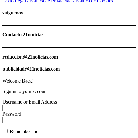
Texto Legal / Política de Privacidad / Política de Cookies
suíguenos
Contacto 21noticias
redaccion@21noticias.com
publicidad@21noticias.com
Welcome Back!
Sign in to your account
Username or Email Address
Password
Remember me