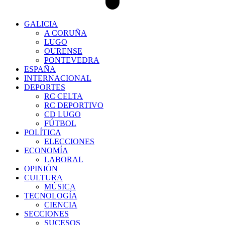
GALICIA
A CORUÑA
LUGO
OURENSE
PONTEVEDRA
ESPAÑA
INTERNACIONAL
DEPORTES
RC CELTA
RC DEPORTIVO
CD LUGO
FÚTBOL
POLÍTICA
ELECCIONES
ECONOMÍA
LABORAL
OPINIÓN
CULTURA
MÚSICA
TECNOLOGÍA
CIENCIA
SECCIONES
SUCESOS