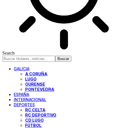
Search
GALICIA
A CORUÑA
LUGO
OURENSE
PONTEVEDRA
ESPAÑA
INTERNACIONAL
DEPORTES
RC CELTA
RC DEPORTIVO
CD LUGO
FÚTBOL