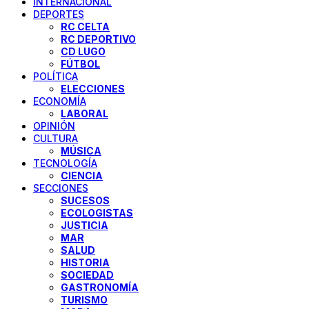
INTERNACIONAL
DEPORTES
RC CELTA
RC DEPORTIVO
CD LUGO
FÚTBOL
POLÍTICA
ELECCIONES
ECONOMÍA
LABORAL
OPINIÓN
CULTURA
MÚSICA
TECNOLOGÍA
CIENCIA
SECCIONES
SUCESOS
ECOLOGISTAS
JUSTICIA
MAR
SALUD
HISTORIA
SOCIEDAD
GASTRONOMÍA
TURISMO