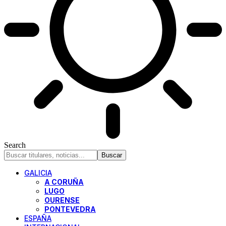
Search
GALICIA
A CORUÑA
LUGO
OURENSE
PONTEVEDRA
ESPAÑA