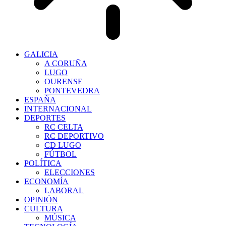
GALICIA
A CORUÑA
LUGO
OURENSE
PONTEVEDRA
ESPAÑA
INTERNACIONAL
DEPORTES
RC CELTA
RC DEPORTIVO
CD LUGO
FÚTBOL
POLÍTICA
ELECCIONES
ECONOMÍA
LABORAL
OPINIÓN
CULTURA
MÚSICA