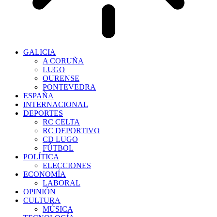
GALICIA
A CORUÑA
LUGO
OURENSE
PONTEVEDRA
ESPAÑA
INTERNACIONAL
DEPORTES
RC CELTA
RC DEPORTIVO
CD LUGO
FÚTBOL
POLÍTICA
ELECCIONES
ECONOMÍA
LABORAL
OPINIÓN
CULTURA
MÚSICA