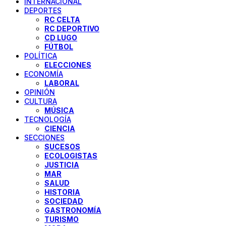
INTERNACIONAL
DEPORTES
RC CELTA
RC DEPORTIVO
CD LUGO
FÚTBOL
POLÍTICA
ELECCIONES
ECONOMÍA
LABORAL
OPINIÓN
CULTURA
MÚSICA
TECNOLOGÍA
CIENCIA
SECCIONES
SUCESOS
ECOLOGISTAS
JUSTICIA
MAR
SALUD
HISTORIA
SOCIEDAD
GASTRONOMÍA
TURISMO