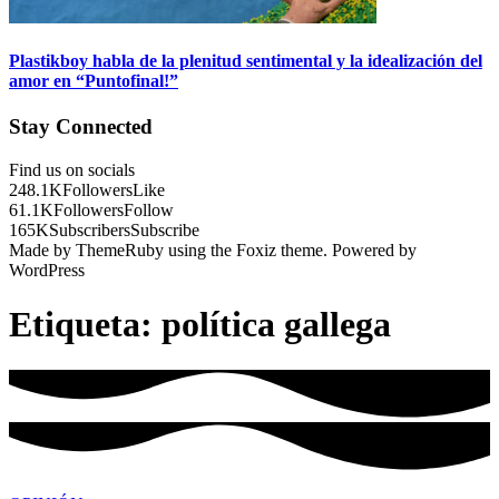
Plastikboy habla de la plenitud sentimental y la idealización del
amor en “Puntofinal!”
Stay Connected
Find us on socials
248.1K
Followers
Like
61.1K
Followers
Follow
165K
Subscribers
Subscribe
Made by ThemeRuby using the Foxiz theme. Powered by
WordPress
Etiqueta:
política gallega