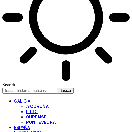
Search
GALICIA
A CORUÑA
LUGO
OURENSE
PONTEVEDRA
ESPAÑA