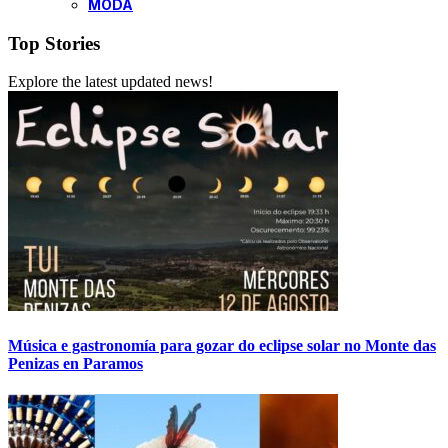
MODA
Top Stories
Explore the latest updated news!
Música e gastronomía para gozar do eclipse solar no Monte das
Penizas en Paramos