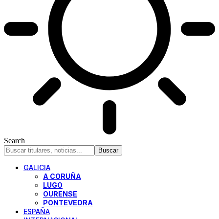
Search
GALICIA
A CORUÑA
LUGO
OURENSE
PONTEVEDRA
ESPAÑA