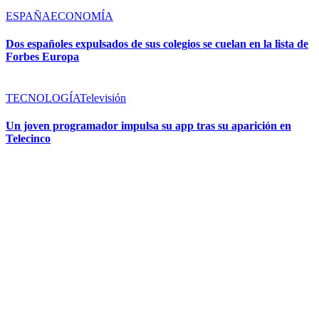
ESPAÑA
ECONOMÍA
Dos españoles expulsados de sus colegios se cuelan en la lista de
Forbes Europa
TECNOLOGÍA
Televisión
Un joven programador impulsa su app tras su aparición en
Telecinco