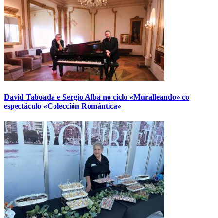
David Taboada e Sergio Alba no ciclo «Muralleando» co
espectáculo «Colección Romántica»