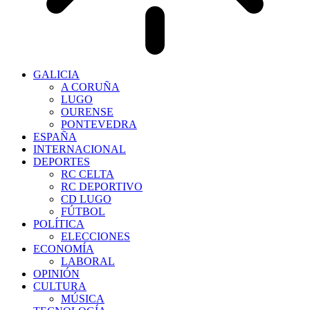
GALICIA
A CORUÑA
LUGO
OURENSE
PONTEVEDRA
ESPAÑA
INTERNACIONAL
DEPORTES
RC CELTA
RC DEPORTIVO
CD LUGO
FÚTBOL
POLÍTICA
ELECCIONES
ECONOMÍA
LABORAL
OPINIÓN
CULTURA
MÚSICA