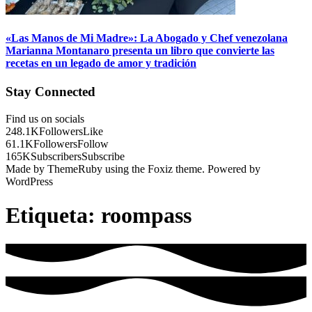
«Las Manos de Mi Madre»: La Abogado y Chef venezolana
Marianna Montanaro presenta un libro que convierte las
recetas en un legado de amor y tradición
Stay Connected
Find us on socials
248.1K
Followers
Like
61.1K
Followers
Follow
165K
Subscribers
Subscribe
Made by ThemeRuby using the Foxiz theme. Powered by
WordPress
Etiqueta:
roompass