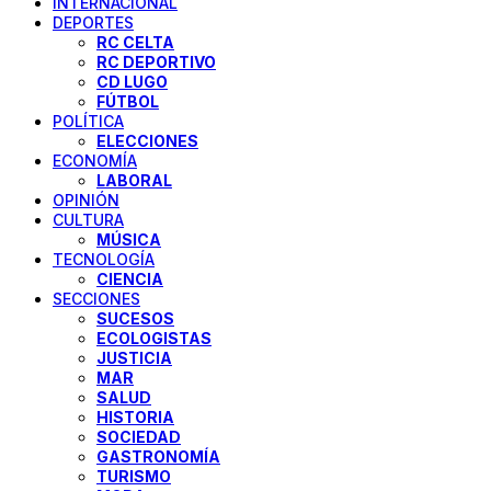
INTERNACIONAL
DEPORTES
RC CELTA
RC DEPORTIVO
CD LUGO
FÚTBOL
POLÍTICA
ELECCIONES
ECONOMÍA
LABORAL
OPINIÓN
CULTURA
MÚSICA
TECNOLOGÍA
CIENCIA
SECCIONES
SUCESOS
ECOLOGISTAS
JUSTICIA
MAR
SALUD
HISTORIA
SOCIEDAD
GASTRONOMÍA
TURISMO