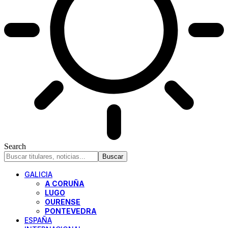
Search
GALICIA
A CORUÑA
LUGO
OURENSE
PONTEVEDRA
ESPAÑA