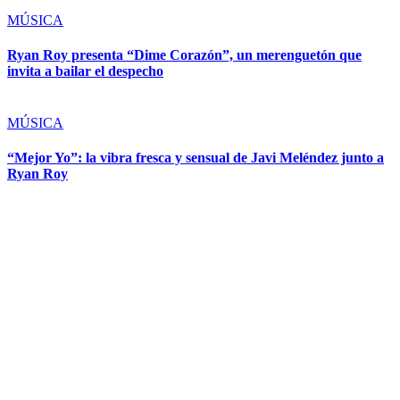
MÚSICA
Ryan Roy presenta “Dime Corazón”, un merenguetón que
invita a bailar el despecho
MÚSICA
“Mejor Yo”: la vibra fresca y sensual de Javi Meléndez junto a
Ryan Roy