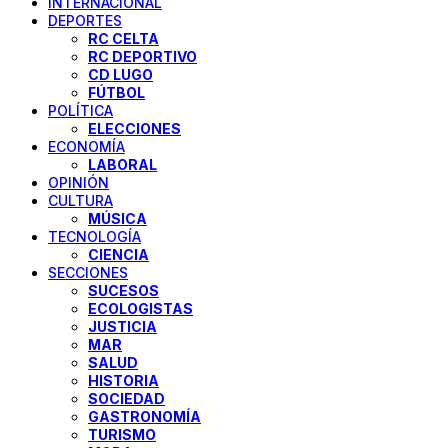
INTERNACIONAL
DEPORTES
RC CELTA
RC DEPORTIVO
CD LUGO
FÚTBOL
POLÍTICA
ELECCIONES
ECONOMÍA
LABORAL
OPINIÓN
CULTURA
MÚSICA
TECNOLOGÍA
CIENCIA
SECCIONES
SUCESOS
ECOLOGISTAS
JUSTICIA
MAR
SALUD
HISTORIA
SOCIEDAD
GASTRONOMÍA
TURISMO