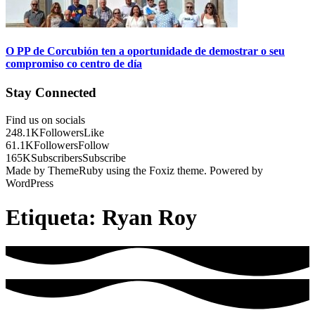
O PP de Corcubión ten a oportunidade de demostrar o seu
compromiso co centro de día
Stay Connected
Find us on socials
248.1K
Followers
Like
61.1K
Followers
Follow
165K
Subscribers
Subscribe
Made by ThemeRuby using the Foxiz theme. Powered by
WordPress
Etiqueta:
Ryan Roy