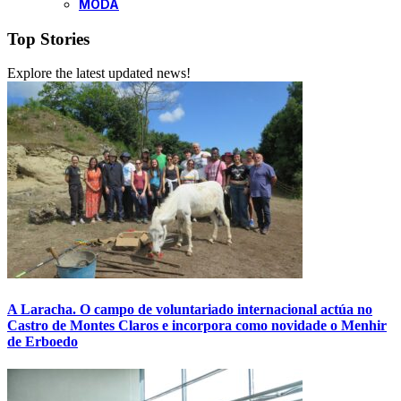
MODA
Top Stories
Explore the latest updated news!
A Laracha. O campo de voluntariado internacional actúa no
Castro de Montes Claros e incorpora como novidade o Menhir
de Erboedo