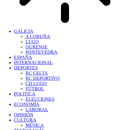
GALICIA
A CORUÑA
LUGO
OURENSE
PONTEVEDRA
ESPAÑA
INTERNACIONAL
DEPORTES
RC CELTA
RC DEPORTIVO
CD LUGO
FÚTBOL
POLÍTICA
ELECCIONES
ECONOMÍA
LABORAL
OPINIÓN
CULTURA
MÚSICA