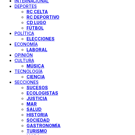
INTERNACIONAL
DEPORTES
RC CELTA
RC DEPORTIVO
CD LUGO
FÚTBOL
POLÍTICA
ELECCIONES
ECONOMÍA
LABORAL
OPINIÓN
CULTURA
MÚSICA
TECNOLOGÍA
CIENCIA
SECCIONES
SUCESOS
ECOLOGISTAS
JUSTICIA
MAR
SALUD
HISTORIA
SOCIEDAD
GASTRONOMÍA
TURISMO