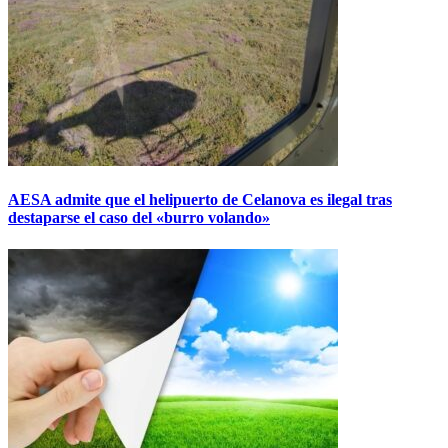
AESA admite que el helipuerto de Celanova es ilegal tras
destaparse el caso del «burro volando»