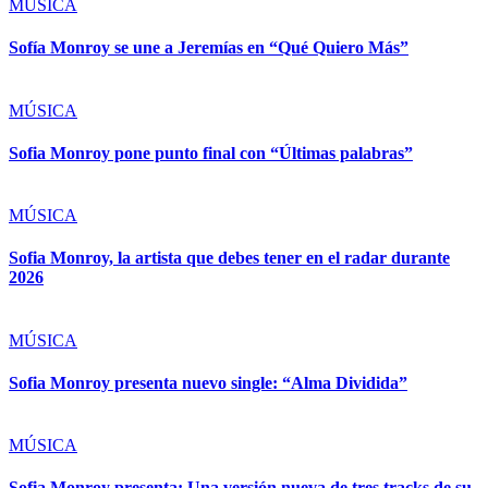
MÚSICA
Sofía Monroy se une a Jeremías en “Qué Quiero Más”
MÚSICA
Sofia Monroy pone punto final con “Últimas palabras”
MÚSICA
Sofia Monroy, la artista que debes tener en el radar durante
2026
MÚSICA
Sofia Monroy presenta nuevo single: “Alma Dividida”
MÚSICA
Sofia Monroy presenta: Una versión nueva de tres tracks de su