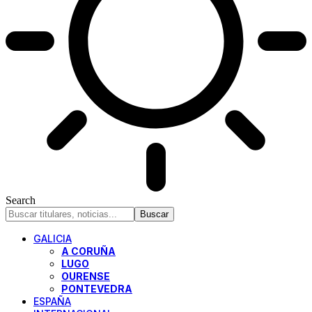
Search
GALICIA
A CORUÑA
LUGO
OURENSE
PONTEVEDRA
ESPAÑA