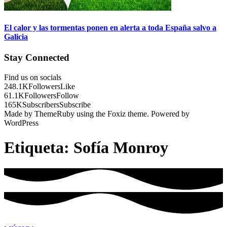
El calor y las tormentas ponen en alerta a toda España salvo a
Galicia
Stay Connected
Find us on socials
248.1K
Followers
Like
61.1K
Followers
Follow
165K
Subscribers
Subscribe
Made by ThemeRuby using the Foxiz theme. Powered by
WordPress
Etiqueta:
Sofía Monroy