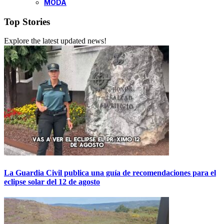
MODA
Top Stories
Explore the latest updated news!
La Guardia Civil publica una guía de recomendaciones para el
eclipse solar del 12 de agosto