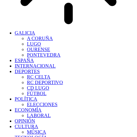
GALICIA
A CORUÑA
LUGO
OURENSE
PONTEVEDRA
ESPAÑA
INTERNACIONAL
DEPORTES
RC CELTA
RC DEPORTIVO
CD LUGO
FÚTBOL
POLÍTICA
ELECCIONES
ECONOMÍA
LABORAL
OPINIÓN
CULTURA
MÚSICA