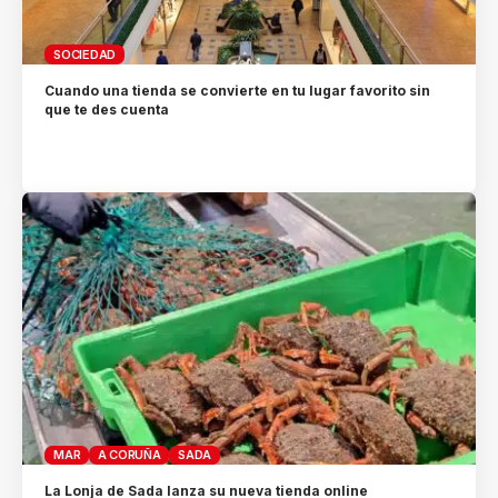
SOCIEDAD
Cuando una tienda se convierte en tu lugar favorito sin
que te des cuenta
MAR
A CORUÑA
SADA
La Lonja de Sada lanza su nueva tienda online