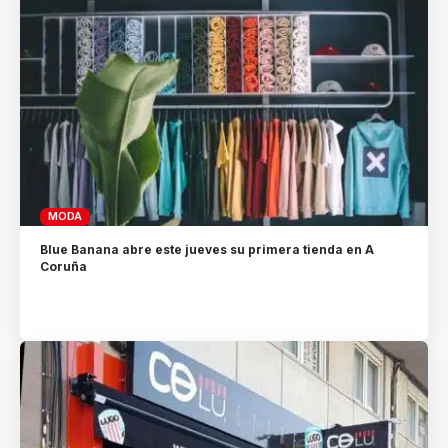
MODA
Blue Banana abre este jueves su primera tienda en A
Coruña