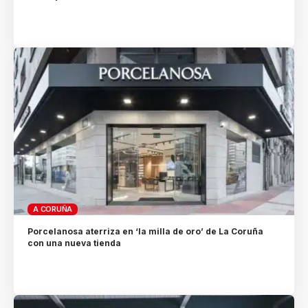
A CORUÑA
Porcelanosa aterriza en ‘la milla de oro’ de La Coruña
con una nueva tienda