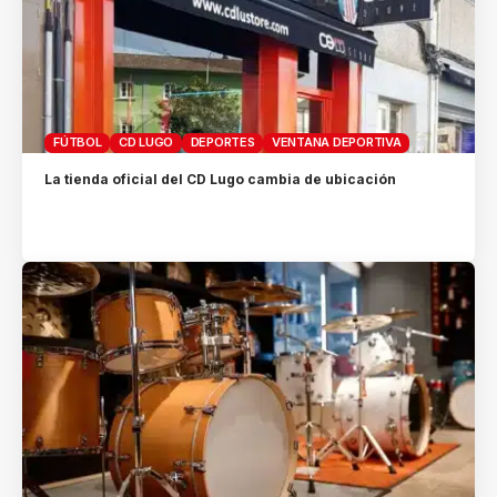
FÚTBOL
CD LUGO
DEPORTES
VENTANA DEPORTIVA
La tienda oficial del CD Lugo cambia de ubicación