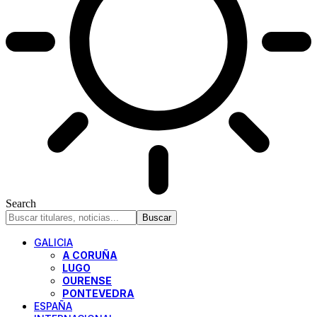
Search
GALICIA
A CORUÑA
LUGO
OURENSE
PONTEVEDRA
ESPAÑA