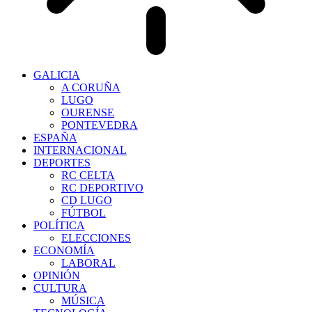
GALICIA
A CORUÑA
LUGO
OURENSE
PONTEVEDRA
ESPAÑA
INTERNACIONAL
DEPORTES
RC CELTA
RC DEPORTIVO
CD LUGO
FÚTBOL
POLÍTICA
ELECCIONES
ECONOMÍA
LABORAL
OPINIÓN
CULTURA
MÚSICA