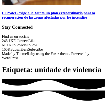
El PSdeG exige a la Xunta un plan extraordinario para la
recuperación de las zonas afectadas por los incendios
Stay Connected
Find us on socials
248.1K
Followers
Like
61.1K
Followers
Follow
165K
Subscribers
Subscribe
Made by ThemeRuby using the Foxiz theme. Powered by
WordPress
Etiqueta:
unidade de violencía