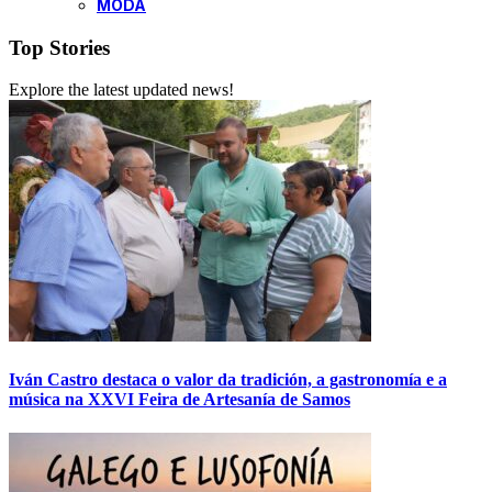
MODA
Top Stories
Explore the latest updated news!
Iván Castro destaca o valor da tradición, a gastronomía e a
música na XXVI Feira de Artesanía de Samos