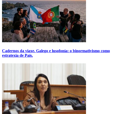
Cadernos da viaxe. Galego e lusofonía: o binormativismo como
estratexia de País.