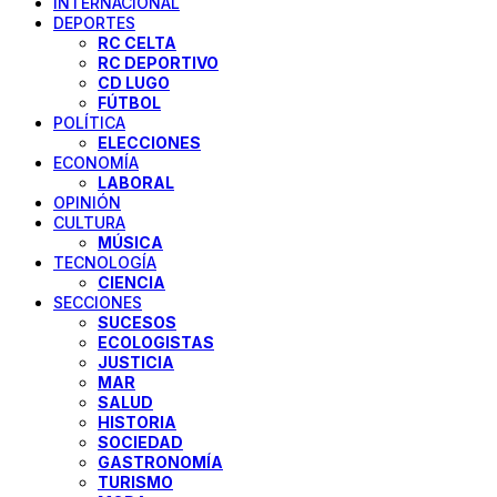
INTERNACIONAL
DEPORTES
RC CELTA
RC DEPORTIVO
CD LUGO
FÚTBOL
POLÍTICA
ELECCIONES
ECONOMÍA
LABORAL
OPINIÓN
CULTURA
MÚSICA
TECNOLOGÍA
CIENCIA
SECCIONES
SUCESOS
ECOLOGISTAS
JUSTICIA
MAR
SALUD
HISTORIA
SOCIEDAD
GASTRONOMÍA
TURISMO