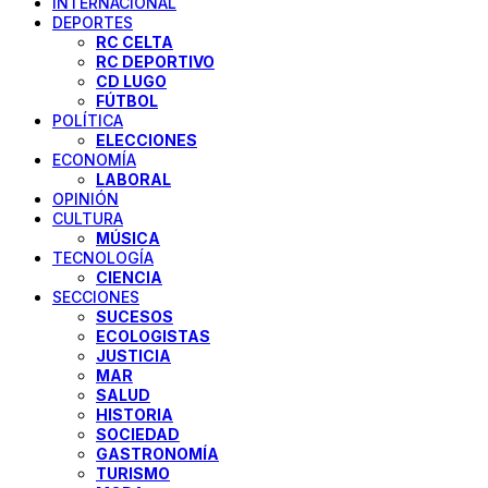
INTERNACIONAL
DEPORTES
RC CELTA
RC DEPORTIVO
CD LUGO
FÚTBOL
POLÍTICA
ELECCIONES
ECONOMÍA
LABORAL
OPINIÓN
CULTURA
MÚSICA
TECNOLOGÍA
CIENCIA
SECCIONES
SUCESOS
ECOLOGISTAS
JUSTICIA
MAR
SALUD
HISTORIA
SOCIEDAD
GASTRONOMÍA
TURISMO