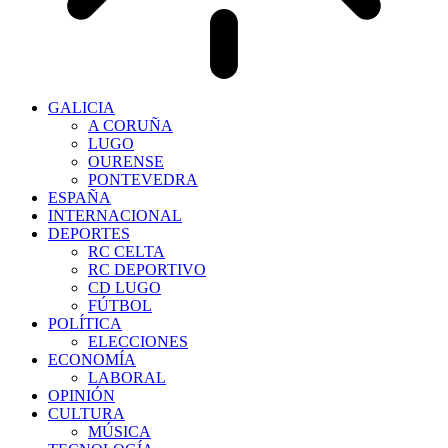
GALICIA
A CORUÑA
LUGO
OURENSE
PONTEVEDRA
ESPAÑA
INTERNACIONAL
DEPORTES
RC CELTA
RC DEPORTIVO
CD LUGO
FÚTBOL
POLÍTICA
ELECCIONES
ECONOMÍA
LABORAL
OPINIÓN
CULTURA
MÚSICA