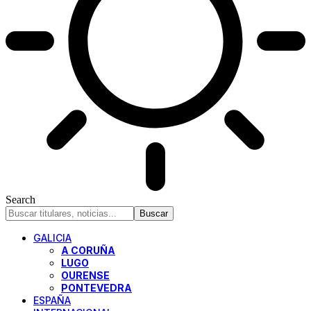
Search
GALICIA
A CORUÑA
LUGO
OURENSE
PONTEVEDRA
ESPAÑA