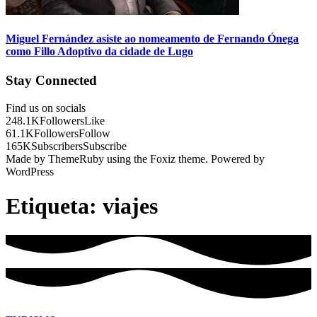
Miguel Fernández asiste ao nomeamento de Fernando Ónega
como Fillo Adoptivo da cidade de Lugo
Stay Connected
Find us on socials
248.1K
Followers
Like
61.1K
Followers
Follow
165K
Subscribers
Subscribe
Made by ThemeRuby using the Foxiz theme. Powered by
WordPress
Etiqueta:
viajes