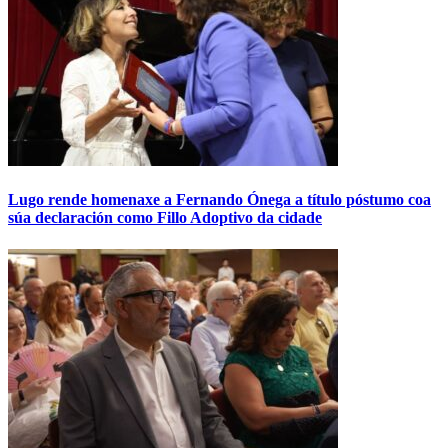
Lugo rende homenaxe a Fernando Ónega a título póstumo coa
súa declaración como Fillo Adoptivo da cidade