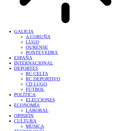
GALICIA
A CORUÑA
LUGO
OURENSE
PONTEVEDRA
ESPAÑA
INTERNACIONAL
DEPORTES
RC CELTA
RC DEPORTIVO
CD LUGO
FÚTBOL
POLÍTICA
ELECCIONES
ECONOMÍA
LABORAL
OPINIÓN
CULTURA
MÚSICA