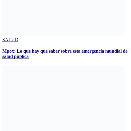
SALUD
Mpox: Lo que hay que saber sobre esta emergencia mundial de
salud pública