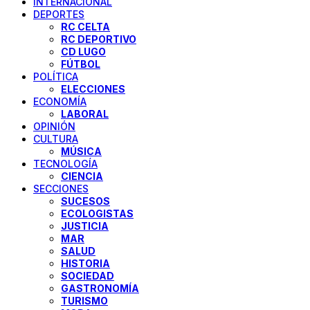
INTERNACIONAL
DEPORTES
RC CELTA
RC DEPORTIVO
CD LUGO
FÚTBOL
POLÍTICA
ELECCIONES
ECONOMÍA
LABORAL
OPINIÓN
CULTURA
MÚSICA
TECNOLOGÍA
CIENCIA
SECCIONES
SUCESOS
ECOLOGISTAS
JUSTICIA
MAR
SALUD
HISTORIA
SOCIEDAD
GASTRONOMÍA
TURISMO