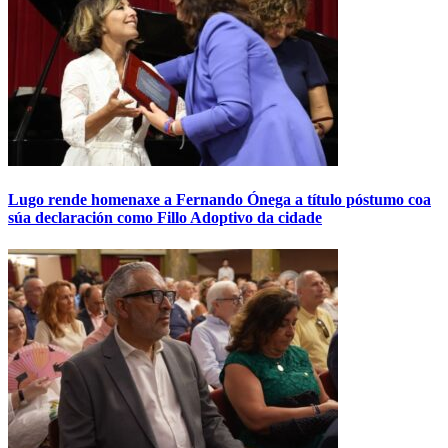
Lugo rende homenaxe a Fernando Ónega a título póstumo coa
súa declaración como Fillo Adoptivo da cidade