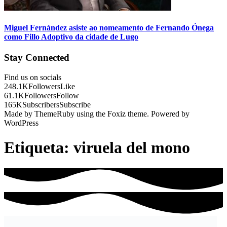
Miguel Fernández asiste ao nomeamento de Fernando Ónega
como Fillo Adoptivo da cidade de Lugo
Stay Connected
Find us on socials
248.1K
Followers
Like
61.1K
Followers
Follow
165K
Subscribers
Subscribe
Made by ThemeRuby using the Foxiz theme. Powered by
WordPress
Etiqueta:
viruela del mono