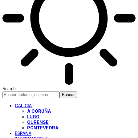
Search
GALICIA
A CORUÑA
LUGO
OURENSE
PONTEVEDRA
ESPAÑA