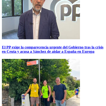
El PP exige la comparecencia urgente del Gobierno tras la crisis
en Ceuta y acusa a Sánchez de aislar a España en Europa