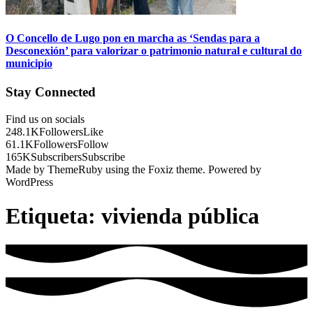
O Concello de Lugo pon en marcha as ‘Sendas para a
Desconexión’ para valorizar o patrimonio natural e cultural do
municipio
Stay Connected
Find us on socials
248.1K
Followers
Like
61.1K
Followers
Follow
165K
Subscribers
Subscribe
Made by ThemeRuby using the Foxiz theme. Powered by
WordPress
Etiqueta:
vivienda pública