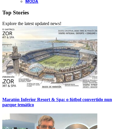
MODA
Top Stories
Explore the latest updated news!
Maratón Inferior Resort & Spa: o fútbol convertido nun
parque temático