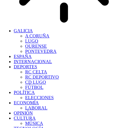
GALICIA
A CORUÑA
LUGO
OURENSE
PONTEVEDRA
ESPAÑA
INTERNACIONAL
DEPORTES
RC CELTA
RC DEPORTIVO
CD LUGO
FÚTBOL
POLÍTICA
ELECCIONES
ECONOMÍA
LABORAL
OPINIÓN
CULTURA
MÚSICA