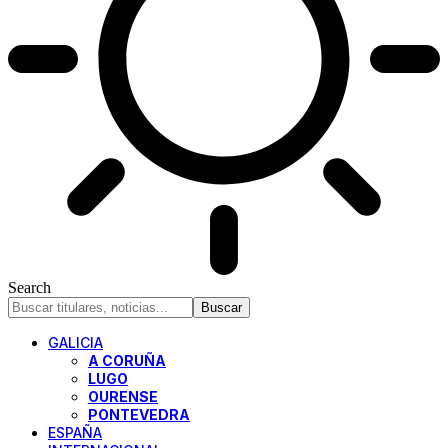
Search
GALICIA
A CORUÑA
LUGO
OURENSE
PONTEVEDRA
ESPAÑA