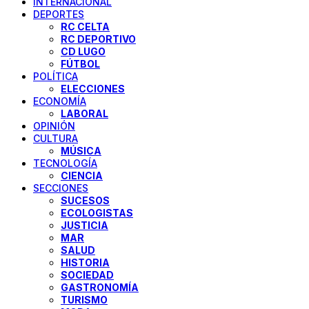
INTERNACIONAL
DEPORTES
RC CELTA
RC DEPORTIVO
CD LUGO
FÚTBOL
POLÍTICA
ELECCIONES
ECONOMÍA
LABORAL
OPINIÓN
CULTURA
MÚSICA
TECNOLOGÍA
CIENCIA
SECCIONES
SUCESOS
ECOLOGISTAS
JUSTICIA
MAR
SALUD
HISTORIA
SOCIEDAD
GASTRONOMÍA
TURISMO