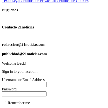
Texto Legal / Política de Privacidad / Política de Cookies
suíguenos
Contacto 21noticias
redaccion@21noticias.com
publicidad@21noticias.com
Welcome Back!
Sign in to your account
Username or Email Address
Password
Remember me