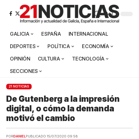
Aa
GALICIA
ESPAÑA
INTERNACIONAL
DEPORTES
POLÍTICA
ECONOMÍA
OPINIÓN
CULTURA
TECNOLOGÍA
SECCIONES
21 NOTICIAS
De Gutenberg a la impresión
digital, o cómo la demanda
motivó el cambio
POR
DANIEL
PUBLICADO 15/07/2020 09:58