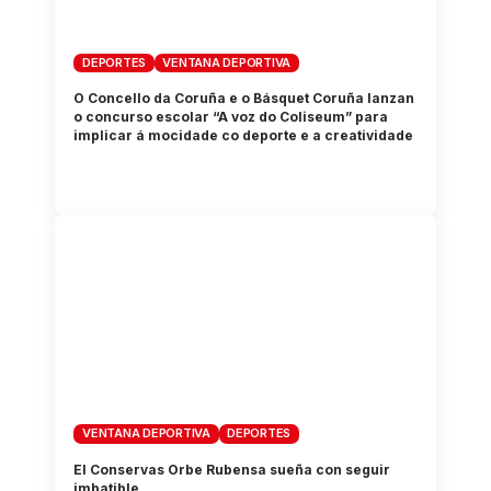
DEPORTES
VENTANA DEPORTIVA
O Concello da Coruña e o Básquet Coruña lanzan
o concurso escolar “A voz do Coliseum” para
implicar á mocidade co deporte e a creatividade
VENTANA DEPORTIVA
DEPORTES
El Conservas Orbe Rubensa sueña con seguir
imbatible