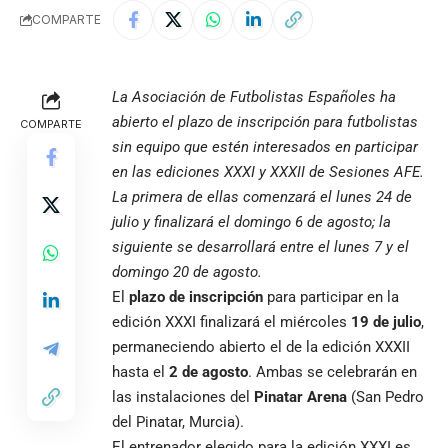
COMPARTE
La Asociación de Futbolistas Españoles ha
abierto el plazo de inscripción para futbolistas
COMPARTE
sin equipo que estén interesados en participar
en las ediciones XXXI y XXXII de Sesiones AFE.
La primera de ellas comenzará el lunes 24 de
julio y finalizará el domingo 6 de agosto; la
siguiente se desarrollará entre el lunes 7 y el
domingo 20 de agosto.
El
plazo de inscripción
para participar en la
edición XXXI finalizará el miércoles
19 de julio
,
permaneciendo abierto el de la edición XXXII
hasta el
2 de agosto
. Ambas se celebrarán en
las instalaciones del
Pinatar Arena
(San Pedro
del Pinatar, Murcia).
El entrenador elegido para la edición XXXI es