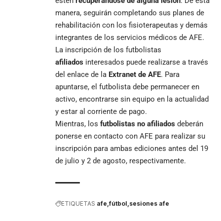
estén
recuperándose de alguna lesión
. De esta
manera, seguirán completando sus planes de
rehabilitación con los fisioterapeutas y demás
integrantes de los servicios médicos de AFE.
La inscripción de los futbolistas
afiliados
interesados puede realizarse a través
del enlace de la
Extranet de AFE
. Para
apuntarse, el futbolista debe permanecer en
activo, encontrarse sin equipo en la actualidad
y estar al corriente de pago.
Mientras, los
futbolistas no afiliados
deberán
ponerse en contacto con AFE para realizar su
inscripción para ambas ediciones antes del 19
de julio y 2 de agosto, respectivamente.
ETIQUETAS
afe
fútbol
sesiones afe