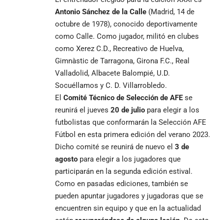
Antonio Sánchez de la Calle
(Madrid, 14 de
octubre de 1978), conocido deportivamente
como Calle. Como jugador, militó en clubes
como Xerez C.D., Recreativo de Huelva,
Gimnàstic de Tarragona, Girona F.C., Real
Valladolid, Albacete Balompié, U.D.
Socuéllamos y C. D. Villarrobledo.
El
Comité Técnico de Selección de AFE
se
reunirá el jueves
20 de julio
para elegir a los
futbolistas que conformarán la Selección AFE
Fútbol en esta primera edición del verano 2023.
Dicho comité se reunirá de nuevo el
3 de
agosto
para elegir a los jugadores que
participarán en la segunda edición estival.
Como en pasadas ediciones, también se
pueden apuntar jugadores y jugadoras que se
encuentren sin equipo y que en la actualidad