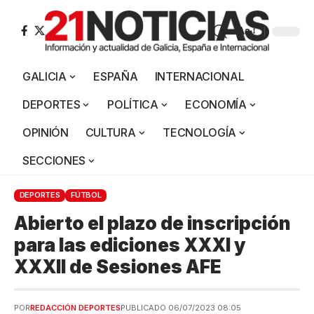
Aa
GALICIA
ESPAÑA
INTERNACIONAL
DEPORTES
POLÍTICA
ECONOMÍA
OPINIÓN
CULTURA
TECNOLOGÍA
SECCIONES
DEPORTES
FÚTBOL
Abierto el plazo de inscripción
para las ediciones XXXI y
XXXII de Sesiones AFE
POR
REDACCIÓN DEPORTES
PUBLICADO 06/07/2023 08:05