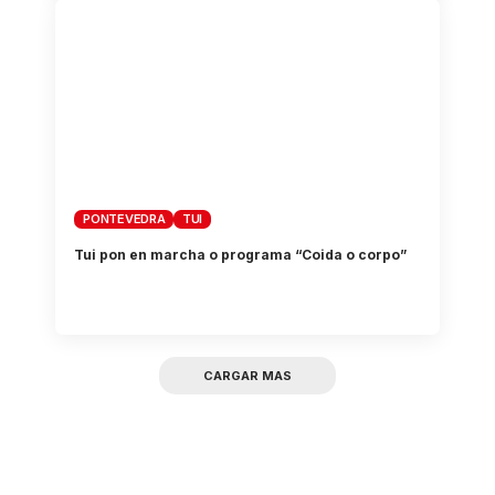
PONTEVEDRA
TUI
Tui pon en marcha o programa “Coida o corpo”
CARGAR MAS