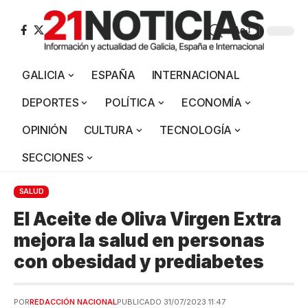
Aa
GALICIA
ESPAÑA
INTERNACIONAL
DEPORTES
POLÍTICA
ECONOMÍA
OPINIÓN
CULTURA
TECNOLOGÍA
SECCIONES
SALUD
El Aceite de Oliva Virgen Extra
mejora la salud en personas
con obesidad y prediabetes
POR
REDACCIÓN NACIONAL
PUBLICADO 31/07/2023 11:47