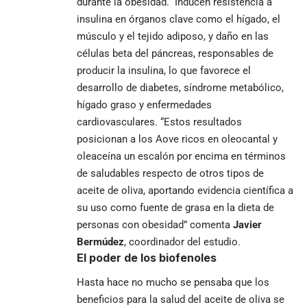
durante la obesidad. Inducen resistencia a
insulina en órganos clave como el hígado, el
músculo y el tejido adiposo, y daño en las
células beta del páncreas, responsables de
producir la insulina, lo que favorece el
desarrollo de diabetes, síndrome metabólico,
hígado graso y enfermedades
cardiovasculares. “Estos resultados
posicionan a los Aove ricos en oleocantal y
oleaceína un escalón por encima en términos
de saludables respecto de otros tipos de
aceite de oliva, aportando evidencia científica a
su uso como fuente de grasa en la dieta de
personas con obesidad” comenta
Javier
Bermúdez
, coordinador del estudio.
El poder de los biofenoles
Hasta hace no mucho se pensaba que los
beneficios para la salud del aceite de oliva se